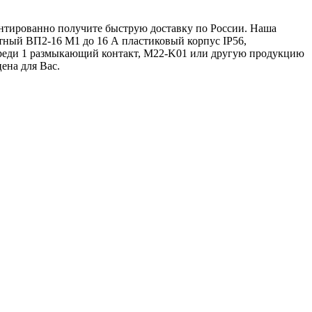
рантированно получите быструю доставку по России. Наша
тный ВП2-16 М1 до 16 А пластиковый корпус IP56,
ереди 1 размыкающий контакт, M22-K01 или другую продукцию
цена для Вас.