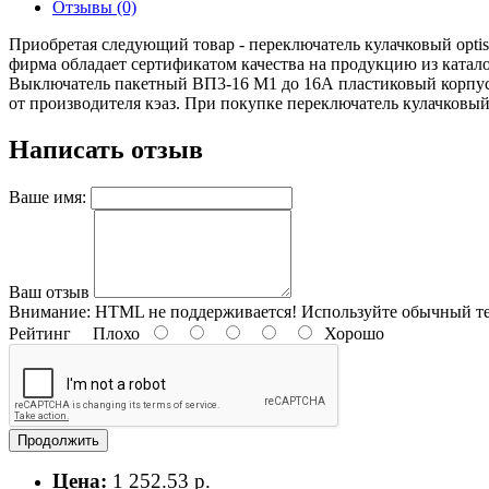
Отзывы (0)
Приобретая следующий товар - переключатель кулачковый optis
фирма обладает сертификатом качества на продукцию из катал
Выключатель пакетный ВП3-16 М1 до 16А пластиковый корпус
от производителя кэаз. При покупке переключатель кулачковый o
Написать отзыв
Ваше имя:
Ваш отзыв
Внимание:
HTML не поддерживается! Используйте обычный те
Рейтинг
Плохо
Хорошо
Продолжить
Цена:
1 252.53 р.