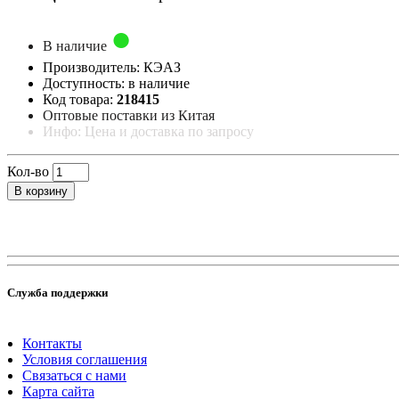
В наличие
Производитель: КЭАЗ
Доступность: в наличие
Код товара:
218415
Оптовые поставки из Китая
Инфо: Цена и доставка по запросу
Кол-во
В корзину
Служба поддержки
Контакты
Условия соглашения
Связаться с нами
Карта сайта