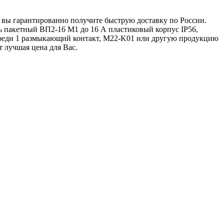
u вы гарантированно получите быструю доставку по России.
ь пакетный ВП2-16 М1 до 16 А пластиковый корпус IP56,
ереди 1 размыкающий контакт, M22-K01 или другую продукцию
т лучшая цена для Вас.