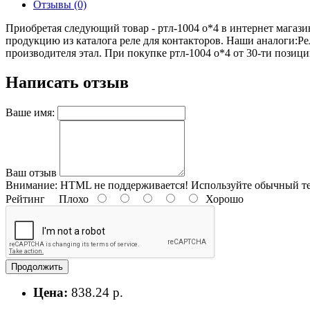
Отзывы (0)
Приобретая следующий товар - ртл-1004 о*4 в интернет магази
продукцию из каталога реле для контакторов. Наши аналоги:Ре
производителя этал. При покупке ртл-1004 о*4 от 30-ти позиций
Написать отзыв
Ваше имя:
Ваш отзыв
Внимание:
HTML не поддерживается! Используйте обычный те
Рейтинг
Плохо
Хорошо
Продолжить
Цена:
838.24 р.