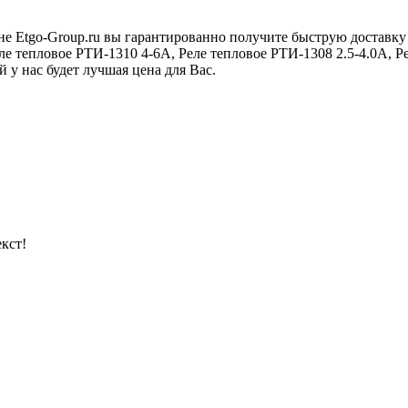
не Etgo-Group.ru вы гарантированно получите быструю доставку
ле тепловое РТИ-1310 4-6А, Реле тепловое РТИ-1308 2.5-4.0А, 
 у нас будет лучшая цена для Вас.
кст!