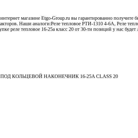
в интернет магазине Etgo-Group.ru вы гарантированно получите 
такторов. Наши аналоги:Реле тепловое РТИ-1310 4-6А, Реле тепл
упке реле тепловое 16-25a класс 20 от 30-ти позиций у нас будет
ПОД КОЛЬЦЕВОЙ НАКОНЕЧНИК 16-25A CLASS 20