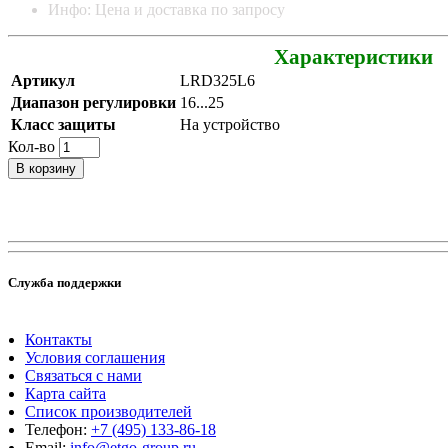
Инфо: Цена и доставка по запросу
Характеристики
Артикул
LRD325L6
Диапазон регулировки
16...25
Класс защиты
На устройство
Кол-во
В корзину
Служба поддержки
Контакты
Условия соглашения
Связаться с нами
Карта сайта
Список производителей
Телефон:
+7 (495) 133-86-18
Email:
info@etgo-group.ru