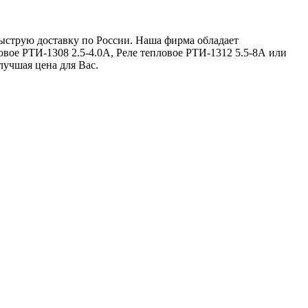
быструю доставку по России. Наша фирма обладает
овое РТИ-1308 2.5-4.0А, Реле тепловое РТИ-1312 5.5-8А или
 лучшая цена для Вас.