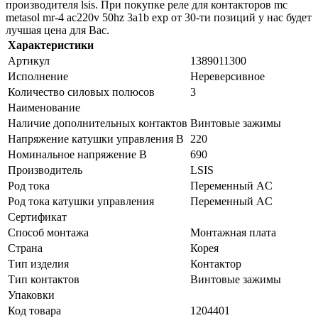
производителя lsis. При покупке реле для контакторов mc
metasol mr-4 ac220v 50hz 3a1b exp от 30-ти позиций у нас будет
лучшая цена для Вас.
Характеристики
Артикул
1389011300
Исполнение
Нереверсивное
Количество силовых полюсов
3
Наименование
Наличие дополнительных контактов
Винтовые зажимы
Напряжение катушки управления В
220
Номинальное напряжение В
690
Производитель
LSIS
Род тока
Переменный AC
Род тока катушки управления
Переменный AC
Сертификат
Способ монтажа
Монтажная плата
Страна
Корея
Тип изделия
Контактор
Тип контактов
Винтовые зажимы
Упаковки
Код товара
1204401