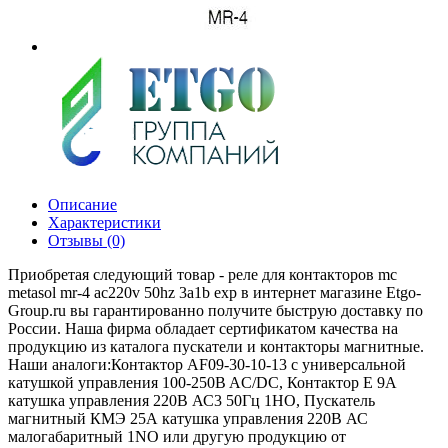
Описание
Характеристики
Отзывы (0)
Приобретая следующий товар - реле для контакторов mc
metasol mr-4 ac220v 50hz 3a1b exp в интернет магазине Etgo-
Group.ru вы гарантированно получите быструю доставку по
России. Наша фирма обладает сертификатом качества на
продукцию из каталога пускатели и контакторы магнитные.
Наши аналоги:Контактор AF09-30-10-13 с универсальной
катушкой управления 100-250B AC/DC, Контактор E 9А
катушка управления 220В АС3 50Гц 1НО, Пускатель
магнитный КМЭ 25А катушка управления 220В АС
малогабаритный 1NO или другую продукцию от