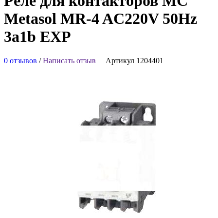
Реле для контакторов MC
Metasol MR-4 AC220V 50Hz
3a1b EXP
0 отзывов
/
Написать отзыв
Артикул 1204401