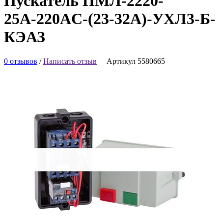
Пускатель ПМЛ-2220-
25А-220AC-(23-32А)-УХЛ3-Б-
КЭАЗ
0 отзывов
/
Написать отзыв
Артикул 5580665