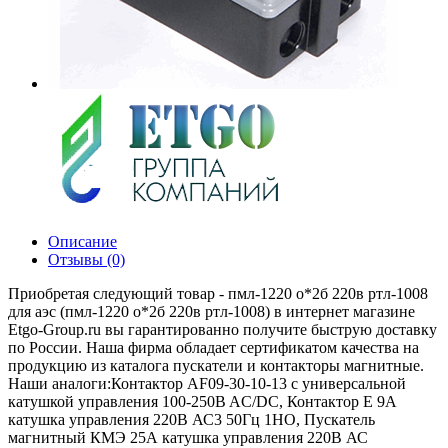
Описание
Отзывы (0)
Приобретая следующий товар - пмл-1220 о*2б 220в ртл-1008
для аэс (пмл-1220 о*2б 220в ртл-1008) в интернет магазине
Etgo-Group.ru вы гарантированно получите быструю доставку
по России. Наша фирма обладает сертификатом качества на
продукцию из каталога пускатели и контакторы магнитные.
Наши аналоги:Контактор AF09-30-10-13 с универсальной
катушкой управления 100-250B AC/DC, Контактор E 9А
катушка управления 220В АС3 50Гц 1НО, Пускатель
магнитный КМЭ 25А катушка управления 220В АС