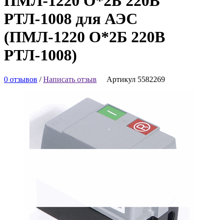
ПМЛ-1220 О*2Б 220В
РТЛ-1008 для АЭС
(ПМЛ-1220 О*2Б 220В
РТЛ-1008)
0 отзывов
/
Написать отзыв
Артикул 5582269