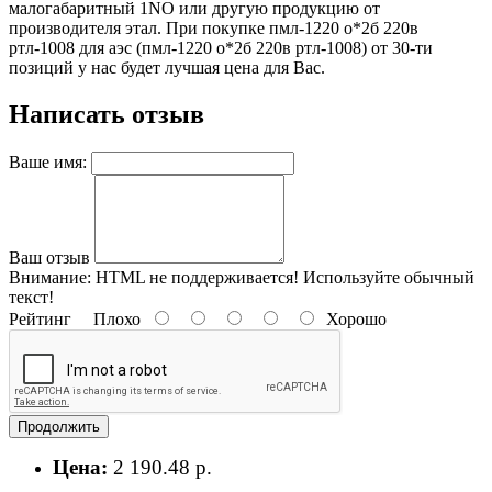
малогабаритный 1NO или другую продукцию от
производителя этал. При покупке пмл-1220 о*2б 220в
ртл-1008 для аэс (пмл-1220 о*2б 220в ртл-1008) от 30-ти
позиций у нас будет лучшая цена для Вас.
Написать отзыв
Ваше имя:
Ваш отзыв
Внимание:
HTML не поддерживается! Используйте обычный
текст!
Рейтинг
Плохо
Хорошо
Продолжить
Цена:
2 190.48 р.