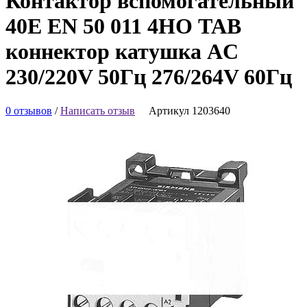
Контактор вспомогательный
40E EN 50 011 4НО TAB
коннектор катушка AC
230/220V 50Гц 276/264V 60Гц
0 отзывов
/
Написать отзыв
Артикул 1203640