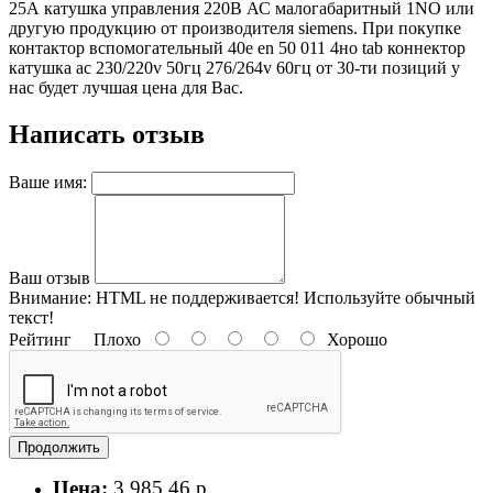
25А катушка управления 220В АС малогабаритный 1NO или
другую продукцию от производителя siemens. При покупке
контактор вспомогательный 40e en 50 011 4но tab коннектор
катушка ac 230/220v 50гц 276/264v 60гц от 30-ти позиций у
нас будет лучшая цена для Вас.
Написать отзыв
Ваше имя:
Ваш отзыв
Внимание:
HTML не поддерживается! Используйте обычный
текст!
Рейтинг
Плохо
Хорошо
Продолжить
Цена:
3 985.46 р.