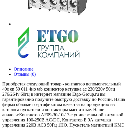
Описание
Отзывы (0)
Приобретая следующий товар - контактор вспомогательный
40e en 50 011 4но tab коннектор катушка ac 230/220v 50гц
276/264v 60гц в интернет магазине Etgo-Group.ru вы
гарантированно получите быструю доставку по России. Наша
фирма обладает сертификатом качества на продукцию из
каталога пускатели и контакторы магнитные. Наши
аналоги:Контактор AF09-30-10-13 с универсальной катушкой
управления 100-250B AC/DC, Контактор E 9А катушка
управления 220В АС3 50Гц 1НО, Пускатель магнитный КМЭ