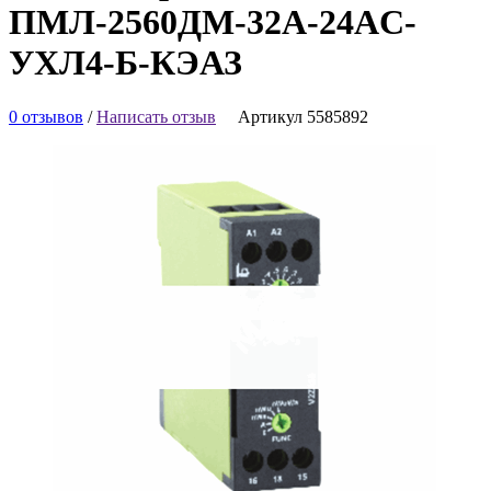
ПМЛ-2560ДМ-32А-24AC-
УХЛ4-Б-КЭАЗ
0 отзывов
/
Написать отзыв
Артикул 5585892