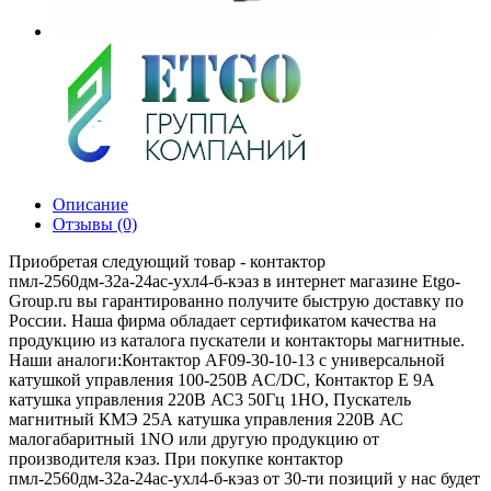
Описание
Отзывы (0)
Приобретая следующий товар - контактор
пмл-2560дм-32а-24ac-ухл4-б-кэаз в интернет магазине Etgo-
Group.ru вы гарантированно получите быструю доставку по
России. Наша фирма обладает сертификатом качества на
продукцию из каталога пускатели и контакторы магнитные.
Наши аналоги:Контактор AF09-30-10-13 с универсальной
катушкой управления 100-250B AC/DC, Контактор E 9А
катушка управления 220В АС3 50Гц 1НО, Пускатель
магнитный КМЭ 25А катушка управления 220В АС
малогабаритный 1NO или другую продукцию от
производителя кэаз. При покупке контактор
пмл-2560дм-32а-24ac-ухл4-б-кэаз от 30-ти позиций у нас будет