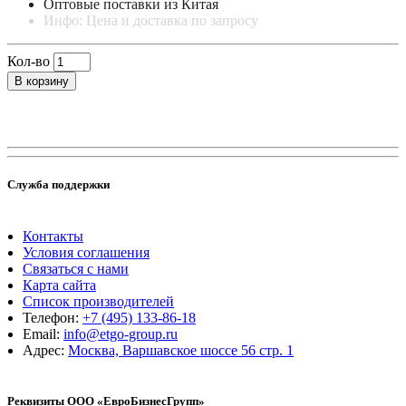
Оптовые поставки из Китая
Инфо: Цена и доставка по запросу
Кол-во
В корзину
Служба поддержки
Контакты
Условия соглашения
Связаться с нами
Карта сайта
Список производителей
Телефон:
+7 (495) 133-86-18
Email:
info@etgo-group.ru
Адрес:
Москва, Варшавское шоссе 56 стр. 1
Реквизиты ООО «ЕвроБизнесГрупп»