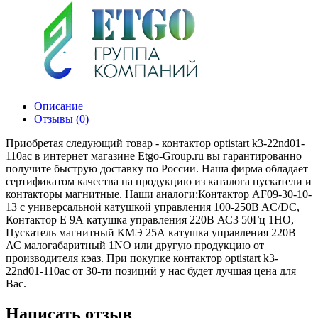
Описание
Отзывы (0)
Приобретая следующий товар - контактор optistart k3-22nd01-
110ac в интернет магазине Etgo-Group.ru вы гарантированно
получите быструю доставку по России. Наша фирма обладает
сертификатом качества на продукцию из каталога пускатели и
контакторы магнитные. Наши аналоги:Контактор AF09-30-10-
13 с универсальной катушкой управления 100-250B AC/DC,
Контактор E 9А катушка управления 220В АС3 50Гц 1НО,
Пускатель магнитный КМЭ 25А катушка управления 220В
АС малогабаритный 1NO или другую продукцию от
производителя кэаз. При покупке контактор optistart k3-
22nd01-110ac от 30-ти позиций у нас будет лучшая цена для
Вас.
Написать отзыв