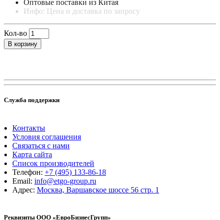
Оптовые поставки из Китая
Инфо: Цена и доставка по запросу
Кол-во
В корзину
Служба поддержки
Контакты
Условия соглашения
Связаться с нами
Карта сайта
Список производителей
Телефон:
+7 (495) 133-86-18
Email:
info@etgo-group.ru
Адрес:
Москва, Варшавское шоссе 56 стр. 1
Реквизиты ООО «ЕвроБизнесГрупп»