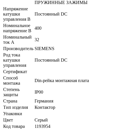
ПРУЖИННЫЕ ЗАЖИМЫ
Напряжение
катушки
Постоянный DC
управления В
Номинальное
400
напряжение В
Номинальный
32
ток А
Производитель
SIEMENS
Род тока
катушки
Постоянный DC
управления
Сертификат
Способ
Din-рейка монтажная плата
монтажа
Степень
IP00
защиты
Страна
Германия
Тип изделия
Контактор
Упаковки
Цвет
Серый
Код товара
1193954