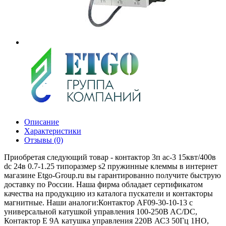
Описание
Характеристики
Отзывы (0)
Приобретая следующий товар - контактор 3п ac-3 15квт/400в
dc 24в 0.7-1.25 типоразмер s2 пружинные клеммы в интернет
магазине Etgo-Group.ru вы гарантированно получите быструю
доставку по России. Наша фирма обладает сертификатом
качества на продукцию из каталога пускатели и контакторы
магнитные. Наши аналоги:Контактор AF09-30-10-13 с
универсальной катушкой управления 100-250B AC/DC,
Контактор E 9А катушка управления 220В АС3 50Гц 1НО,