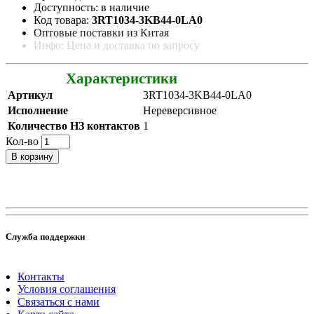
Доступность: в наличие
Код товара:
3RT1034-3KB44-0LA0
Оптовые поставки из Китая
Инфо: Цена и доставка по запросу
Характеристики
Артикул
3RT1034-3KB44-0LA0
Исполнение
Нереверсивное
Количество НЗ контактов
1
Кол-во
В корзину
Служба поддержки
Контакты
Условия соглашения
Связаться с нами