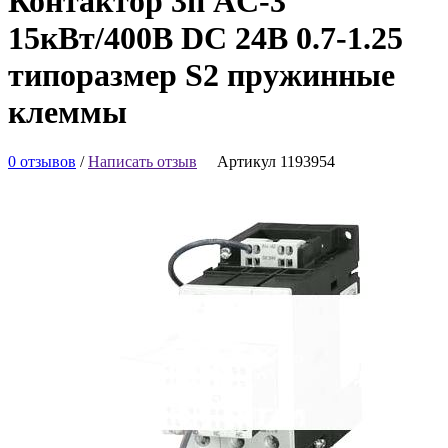
Контактор 3п AC-3
15кВт/400В DC 24В 0.7-1.25
типоразмер S2 пружинные
клеммы
0 отзывов
/
Написать отзыв
Артикул 1193954