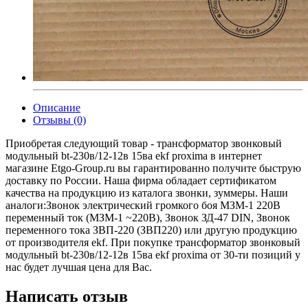
Описание
Отзывы (0)
Приобретая следующий товар - трансформатор звонковый
модульный bt-230в/12-12в 15ва ekf proxima в интернет
магазине Etgo-Group.ru вы гарантированно получите быструю
доставку по России. Наша фирма обладает сертификатом
качества на продукцию из каталога звонки, зуммеры. Наши
аналоги:Звонок электрический громкого боя МЗМ-1 220В
переменный ток (МЗМ-1 ~220В), Звонок ЗД-47 DIN, Звонок
переменного тока ЗВП-220 (ЗВП220) или другую продукцию
от производителя ekf. При покупке трансформатор звонковый
модульный bt-230в/12-12в 15ва ekf proxima от 30-ти позиций у
нас будет лучшая цена для Вас.
Написать отзыв