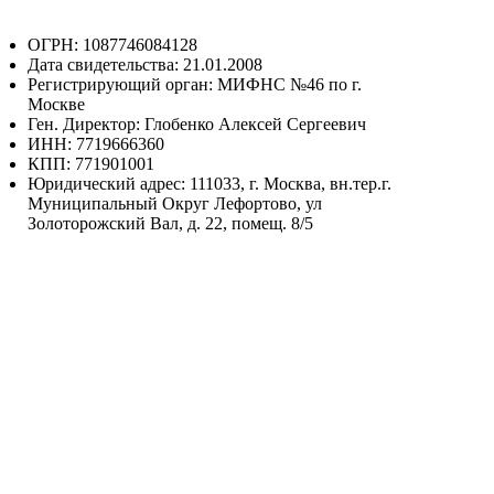
ОГРН: 1087746084128
Дата свидетельства: 21.01.2008
Регистрирующий орган: МИФНС №46 по г.
Москве
Ген. Директор: Глобенко Алексей Сергеевич
ИНН: 7719666360
КПП: 771901001
Юридический адрес: 111033, г. Москва, вн.тер.г.
Муниципальный Округ Лефортово, ул
Золоторожский Вал, д. 22, помещ. 8/5