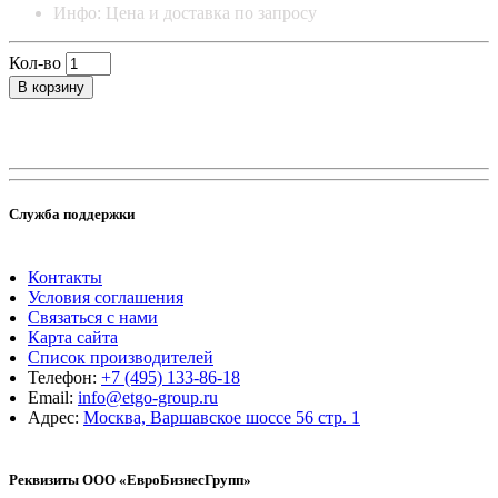
Инфо: Цена и доставка по запросу
Кол-во
В корзину
Служба поддержки
Контакты
Условия соглашения
Связаться с нами
Карта сайта
Список производителей
Телефон:
+7 (495) 133-86-18
Email:
info@etgo-group.ru
Адрес:
Москва, Варшавское шоссе 56 стр. 1
Реквизиты ООО «ЕвроБизнесГрупп»