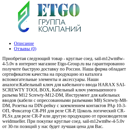
Описание
Отзывы (0)
Приобретая следующий товар - круглые соед. sail-m12wm8w-
4-5.0v в интернет магазине Etgo-Group.ru вы гарантированно
получите быструю доставку по России. Наша фирма обладает
сертификатом качества на продукцию из каталога
вспомогательные элементы и аксессуары. Наши
аналоги:Кабельный ключ для кабельного ввода HARAX SAI-
SCREWTY TOOL BOX, Кабельный ключ уменьшенного
разъема М12 Screwty-M12-DM, Инструмент для кабельных
вводов (кабели с опрессованными разъемами M8) Screwty-M8-
DM, Розетка на DIN-рейку с заземлением контактов РАр 10-3-
ОП, Фиксатор CR-PH для реле CR-P, Цоколь логический CR-
PLSх для реле CR-P или другую продукцию от производителя
weidmueller. При покупке круглые соед. sail-m12wm8w-4-5.0v
от 30-ти позиций у нас будет лучшая цена для Вас.