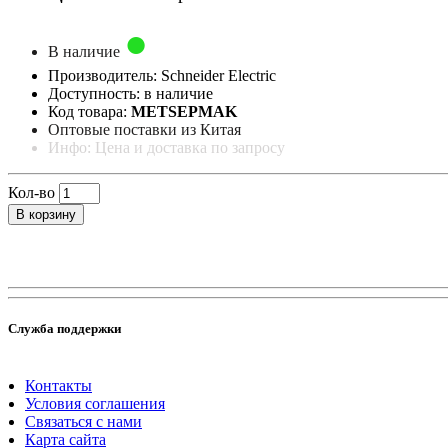
В наличие
Производитель: Schneider Electric
Доступность: в наличие
Код товара:
METSEPMAK
Оптовые поставки из Китая
Инфо: Цена и доставка по запросу
Кол-во
В корзину
Служба поддержки
Контакты
Условия соглашения
Связаться с нами
Карта сайта