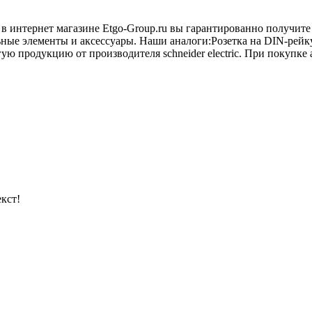
 в интернет магазине Etgo-Group.ru вы гарантированно получит
ьные элементы и аксессуары. Наши аналоги:Розетка на DIN-рейк
ю продукцию от производителя schneider electric. При покупке 
кст!