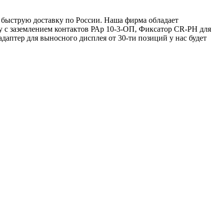
е быструю доставку по России. Наша фирма обладает
у с заземлением контактов РАр 10-3-ОП, Фиксатор CR-PH для
адаптер для выносного дисплея от 30-ти позиций у нас будет