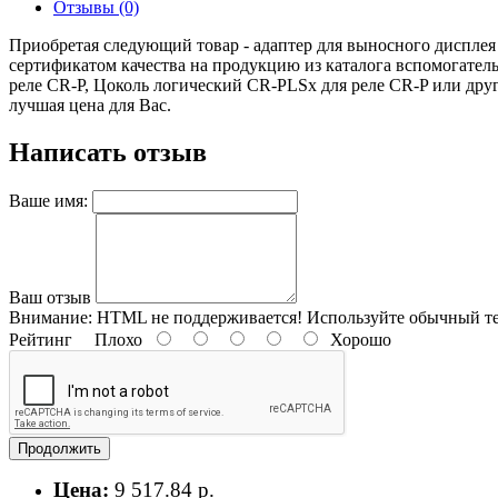
Отзывы (0)
Приобретая следующий товар - адаптер для выносного дисплея
сертификатом качества на продукцию из каталога вспомогател
реле CR-P, Цоколь логический CR-PLSх для реле CR-P или другу
лучшая цена для Вас.
Написать отзыв
Ваше имя:
Ваш отзыв
Внимание:
HTML не поддерживается! Используйте обычный те
Рейтинг
Плохо
Хорошо
Продолжить
Цена:
9 517.84 р.