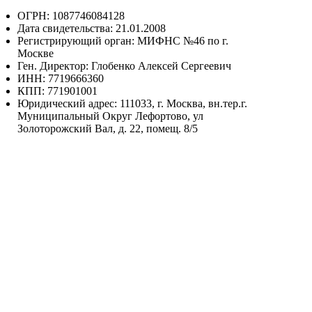
ОГРН: 1087746084128
Дата свидетельства: 21.01.2008
Регистрирующий орган: МИФНС №46 по г.
Москве
Ген. Директор: Глобенко Алексей Сергеевич
ИНН: 7719666360
КПП: 771901001
Юридический адрес: 111033, г. Москва, вн.тер.г.
Муниципальный Округ Лефортово, ул
Золоторожский Вал, д. 22, помещ. 8/5