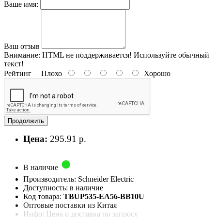
Ваше имя:
Ваш отзыв
Внимание:
HTML не поддерживается! Используйте обычный
текст!
Рейтинг
Плохо
Хорошо
Продолжить
Цена:
295.91 р.
В наличие
Производитель: Schneider Electric
Доступность: в наличие
Код товара:
TBUP535-EA56-BB10U
Оптовые поставки из Китая
Инфо: Цена и доставка по запросу