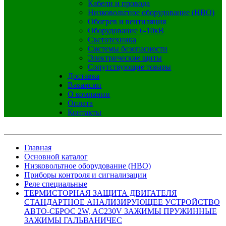
Кабели и провода
Низковольтное оборудование (НВО)
Обогрев и вентиляция
Оборудование 6-10кВ
Светотехника
Системы безопасности
Электрические щиты
Сопутствующие товары
Доставка
Вакансии
О компании
Оплата
Контакты
Главная
Основной каталог
Низковольтное оборудование (НВО)
Приборы контроля и сигнализации
Реле специальные
ТЕРМИСТОРНАЯ ЗАЩИТА ДВИГАТЕЛЯ
СТАНДАРТНОЕ АНАЛИЗИРУЮЩЕЕ УСТРОЙСТВО
АВТО-СБРОС 2W, AC230V ЗАЖИМЫ ПРУЖИННЫЕ
ЗАЖИМЫ ГАЛЬВАНИЧЕС