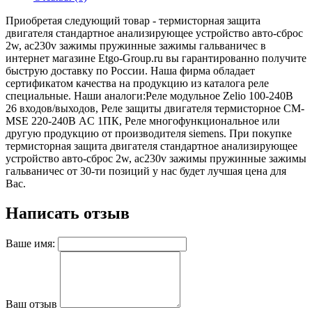
Приобретая следующий товар - термисторная защита
двигателя стандартное анализирующее устройство авто-сброс
2w, ac230v зажимы пружинные зажимы гальваничес в
интернет магазине Etgo-Group.ru вы гарантированно получите
быструю доставку по России. Наша фирма обладает
сертификатом качества на продукцию из каталога реле
специальные. Наши аналоги:Реле модульное Zelio 100-240В
26 входов/выходов, Реле защиты двигателя термисторное CM-
MSE 220-240В AC 1ПК, Реле многофункциональное или
другую продукцию от производителя siemens. При покупке
термисторная защита двигателя стандартное анализирующее
устройство авто-сброс 2w, ac230v зажимы пружинные зажимы
гальваничес от 30-ти позиций у нас будет лучшая цена для
Вас.
Написать отзыв
Ваше имя:
Ваш отзыв