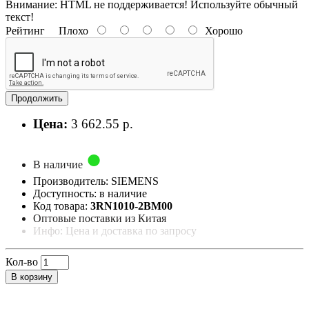
Внимание:
HTML не поддерживается! Используйте обычный
текст!
Рейтинг
Плохо
Хорошо
Продолжить
Цена:
3 662.55 р.
В наличие
Производитель: SIEMENS
Доступность: в наличие
Код товара:
3RN1010-2BM00
Оптовые поставки из Китая
Инфо: Цена и доставка по запросу
Кол-во
В корзину