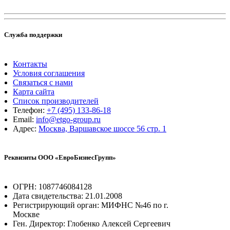
Служба поддержки
Контакты
Условия соглашения
Связаться с нами
Карта сайта
Список производителей
Телефон:
+7 (495) 133-86-18
Email:
info@etgo-group.ru
Адрес:
Москва, Варшавское шоссе 56 стр. 1
Реквизиты ООО «ЕвроБизнесГрупп»
ОГРН: 1087746084128
Дата свидетельства: 21.01.2008
Регистрирующий орган: МИФНС №46 по г.
Москве
Ген. Директор: Глобенко Алексей Сергеевич