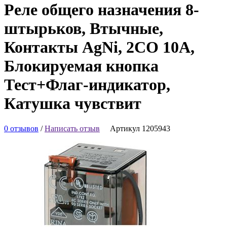
Реле общего назначения 8-
штырьков, Втычные,
Контакты AgNi, 2CO 10A,
Блокируемая кнопка
Тест+Флаг-индикатор,
Катушка чувствит
0 отзывов
/
Написать отзыв
Артикул 1205943