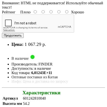
Внимание:
HTML не поддерживается! Используйте обычный
текст!
Рейтинг
Плохо
Хорошо
Продолжить
Цена:
1 067.29 р.
В наличие
Производитель: FINDER
Доступность: в наличие
Код товара:
6,01243E+11
Оптовые поставки из Китая
Инфо: Цена и доставка по запросу
Характеристики
Артикул
601242810040
Высота мм
54.2