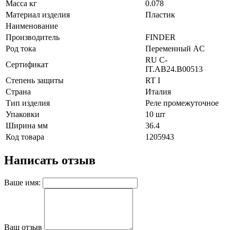
Масса кг
0.078
Материал изделия
Пластик
Наименование
Производитель
FINDER
Род тока
Переменный AC
RU C-
Сертификат
IT.AB24.B00513
Степень защиты
RT I
Страна
Италия
Тип изделия
Реле промежуточное
Упаковки
10 шт
Ширина мм
36.4
Код товара
1205943
Написать отзыв
Ваше имя:
Ваш отзыв