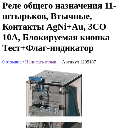
Реле общего назначения 11-
штырьков, Втычные,
Контакты AgNi+Au, 3CO
10A, Блокируемая кнопка
Тест+Флаг-индикатор
0 отзывов
/
Написать отзыв
Артикул 1205187