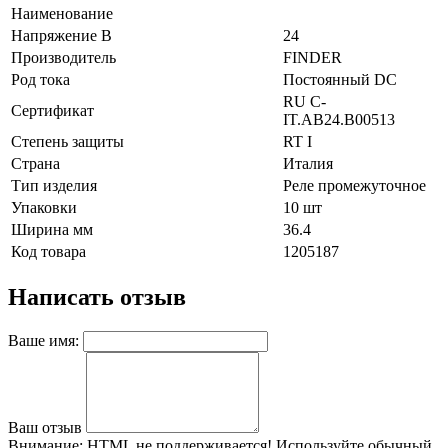
Наименование
Напряжение В
24
Производитель
FINDER
Род тока
Постоянный DC
RU C-
Сертификат
IT.AB24.B00513
Степень защиты
RT I
Страна
Италия
Тип изделия
Реле промежуточное
Упаковки
10 шт
Ширина мм
36.4
Код товара
1205187
Написать отзыв
Ваше имя:
Ваш отзыв
Внимание:
HTML не поддерживается! Используйте обычный