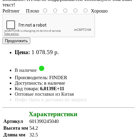
текст!
Рейтинг
Плохо
Хорошо
Продолжить
Цена:
1 078.59 р.
В наличие
Производитель: FINDER
Доступность: в наличие
Код товара:
6,0139E+11
Оптовые поставки из Китая
Инфо: Цена и доставка по запросу
Характеристики
Артикул
601390245040
Высота мм
54.2
Длина мм
32.5