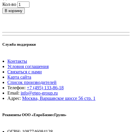
Кол-во
В корзину
Служба поддержки
Контакты
Условия соглашения
Связаться с нами
Карта сайта
Список производителей
Телефон:
+7 (495) 133-86-18
Email:
info@etgo-group.ru
Адрес:
Москва, Варшавское шоссе 56 стр. 1
Реквизиты ООО «ЕвроБизнесГрупп»
ОГРН: 1087746084128