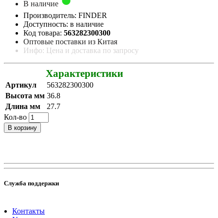
В наличие
Производитель: FINDER
Доступность: в наличие
Код товара:
563282300300
Оптовые поставки из Китая
Инфо: Цена и доставка по запросу
Характеристики
Артикул
563282300300
Высота мм
36.8
Длина мм
27.7
Кол-во
В корзину
Служба поддержки
Контакты