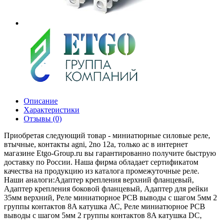
Описание
Характеристики
Отзывы (0)
Приобретая следующий товар - миниатюрные силовые реле,
втычные, контакты agni, 2no 12a, только ас в интернет
магазине Etgo-Group.ru вы гарантированно получите быструю
доставку по России. Наша фирма обладает сертификатом
качества на продукцию из каталога промежуточные реле.
Наши аналоги:Адаптер крепления верхний фланцевый,
Адаптер крепления боковой фланцевый, Адаптер для рейки
35мм верхний, Реле миниатюрное PCB выводы с шагом 5мм 2
группы контактов 8A катушка АС, Реле миниатюрное PCB
выводы с шагом 5мм 2 группы контактов 8A катушка DC,