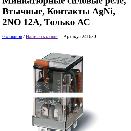
Миниатюрные силовые реле,
Втычные, Контакты AgNi,
2NO 12A, Только АС
0 отзывов
/
Написать отзыв
Артикул 241630