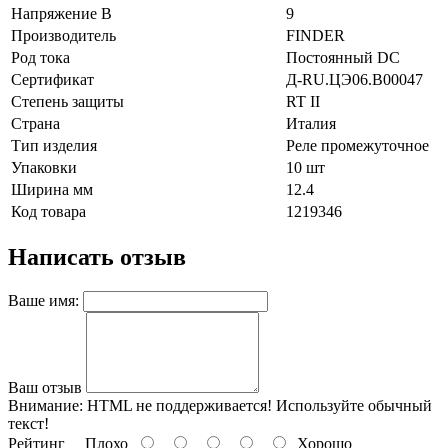
Напряжение В
9
Производитель
FINDER
Род тока
Постоянный DC
Сертификат
Д-RU.ЦЭ06.B00047
Степень защиты
RT II
Страна
Италия
Тип изделия
Реле промежуточное
Упаковки
10 шт
Ширина мм
12.4
Код товара
1219346
Написать отзыв
Ваше имя:
Ваш отзыв
Внимание:
HTML не поддерживается! Используйте обычный
текст!
Рейтинг
Плохо
Хорошо