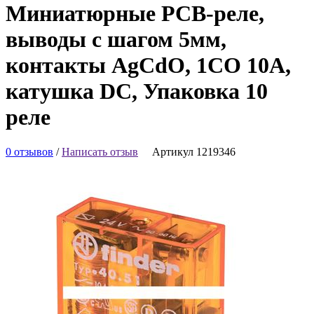
Миниатюрные PCB-реле,
выводы с шагом 5мм,
контакты AgCdO, 1CO 10A,
катушка DC, Упаковка 10
реле
0 отзывов
/
Написать отзыв
Артикул 1219346