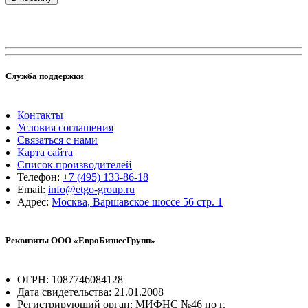
Служба поддержки
Контакты
Условия соглашения
Связаться с нами
Карта сайта
Список производителей
Телефон:
+7 (495) 133-86-18
Email:
info@etgo-group.ru
Адрес:
Москва, Варшавское шоссе 56 стр. 1
Реквизиты ООО «ЕвроБизнесГрупп»
ОГРН: 1087746084128
Дата свидетельства: 21.01.2008
Регистрирующий орган: МИФНС №46 по г.