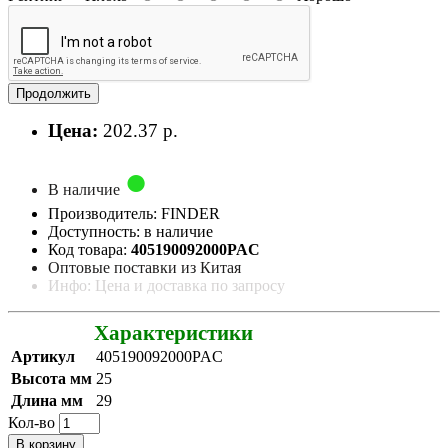
Продолжить
Цена:
202.37 р.
В наличие
Производитель: FINDER
Доступность: в наличие
Код товара:
405190092000PAC
Оптовые поставки из Китая
Инфо: Цена и доставка по запросу
Характеристики
Артикул
405190092000PAC
Высота мм
25
Длина мм
29
Кол-во
В корзину