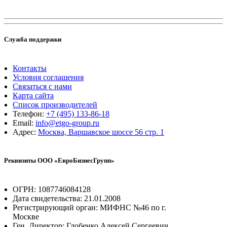
Служба поддержки
Контакты
Условия соглашения
Связаться с нами
Карта сайта
Список производителей
Телефон:
+7 (495) 133-86-18
Email:
info@etgo-group.ru
Адрес:
Москва, Варшавское шоссе 56 стр. 1
Реквизиты ООО «ЕвроБизнесГрупп»
ОГРН: 1087746084128
Дата свидетельства: 21.01.2008
Регистрирующий орган: МИФНС №46 по г.
Москве
Ген. Директор: Глобенко Алексей Сергеевич