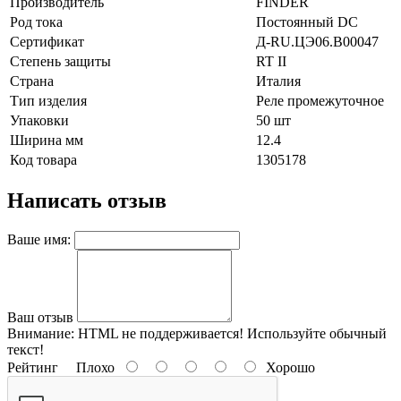
Производитель
FINDER
Род тока
Постоянный DC
Сертификат
Д-RU.ЦЭ06.B00047
Степень защиты
RT II
Страна
Италия
Тип изделия
Реле промежуточное
Упаковки
50 шт
Ширина мм
12.4
Код товара
1305178
Написать отзыв
Ваше имя:
Ваш отзыв
Внимание:
HTML не поддерживается! Используйте обычный
текст!
Рейтинг
Плохо
Хорошо