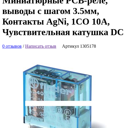
Миниатюрные PCB-реле,
выводы с шагом 3.5мм,
Контакты AgNi, 1CO 10A,
Чувствительная катушка DC
0 отзывов
/
Написать отзыв
Артикул 1305178