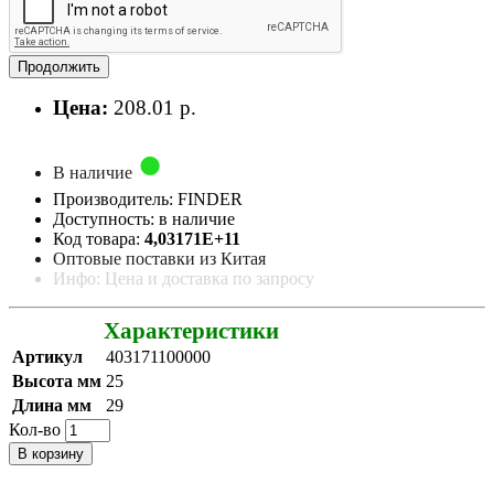
Продолжить
Цена:
208.01 р.
В наличие
Производитель: FINDER
Доступность: в наличие
Код товара:
4,03171E+11
Оптовые поставки из Китая
Инфо: Цена и доставка по запросу
Характеристики
Артикул
403171100000
Высота мм
25
Длина мм
29
Кол-во
В корзину