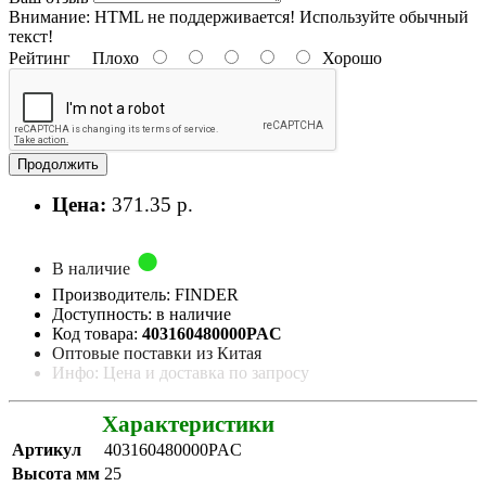
Внимание:
HTML не поддерживается! Используйте обычный
текст!
Рейтинг
Плохо
Хорошо
Продолжить
Цена:
371.35 р.
В наличие
Производитель: FINDER
Доступность: в наличие
Код товара:
403160480000PAC
Оптовые поставки из Китая
Инфо: Цена и доставка по запросу
Характеристики
Артикул
403160480000PAC
Высота мм
25