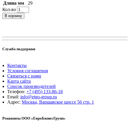
Длина мм
29
Кол-во
В корзину
Служба поддержки
Контакты
Условия соглашения
Связаться с нами
Карта сайта
Список производителей
Телефон:
+7 (495) 133-86-18
Email:
info@etgo-group.ru
Адрес:
Москва, Варшавское шоссе 56 стр. 1
Реквизиты ООО «ЕвроБизнесГрупп»