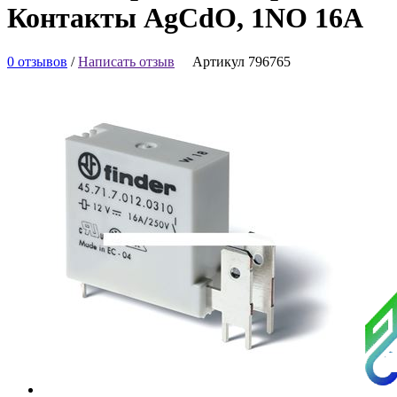
Контакты AgCdO, 1NO 16A
0 отзывов
/
Написать отзыв
Артикул 796765