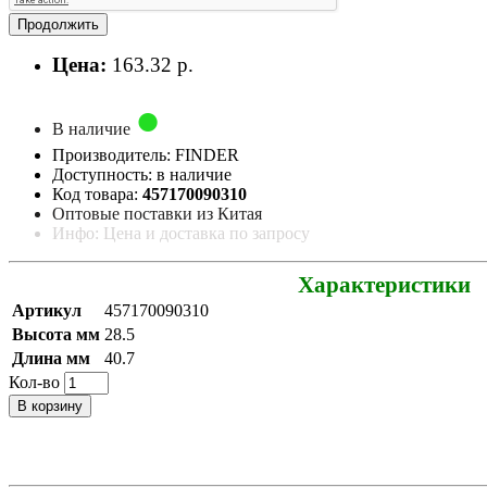
Продолжить
Цена:
163.32 р.
В наличие
Производитель: FINDER
Доступность: в наличие
Код товара:
457170090310
Оптовые поставки из Китая
Инфо: Цена и доставка по запросу
Характеристики
Артикул
457170090310
Высота мм
28.5
Длина мм
40.7
Кол-во
В корзину