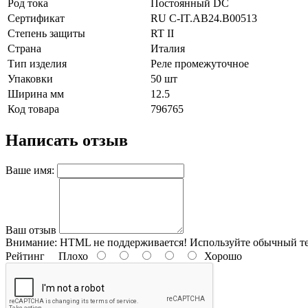
Род тока
Постоянный DC
Сертификат
RU C-IT.AB24.B00513
Степень защиты
RT II
Страна
Италия
Тип изделия
Реле промежуточное
Упаковки
50 шт
Ширина мм
12.5
Код товара
796765
Написать отзыв
Ваше имя:
Ваш отзыв
Внимание:
HTML не поддерживается! Используйте обычный те
Рейтинг
Плохо
Хорошо