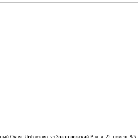
ьный Округ Лефортово, ул Золоторожский Вал, д. 22, помещ. 8/5