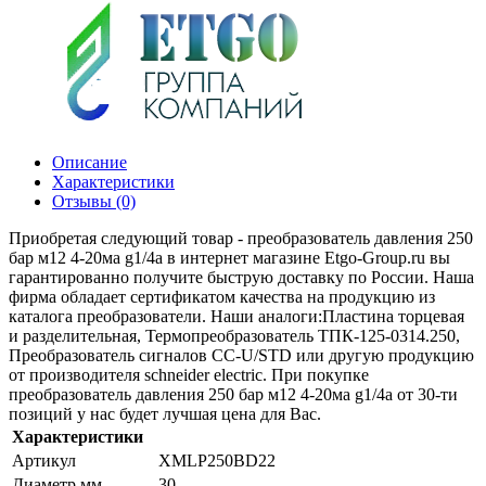
Описание
Характеристики
Отзывы (0)
Приобретая следующий товар - преобразователь давления 250
бар м12 4-20ма g1/4a в интернет магазине Etgo-Group.ru вы
гарантированно получите быструю доставку по России. Наша
фирма обладает сертификатом качества на продукцию из
каталога преобразователи. Наши аналоги:Пластина торцевая
и разделительная, Термопреобразователь ТПК-125-0314.250,
Преобразователь сигналов CC-U/STD или другую продукцию
от производителя schneider electric. При покупке
преобразователь давления 250 бар м12 4-20ма g1/4a от 30-ти
позиций у нас будет лучшая цена для Вас.
Характеристики
Артикул
XMLP250BD22
Диаметр мм
30