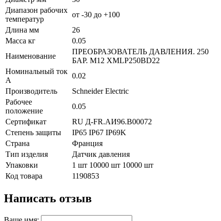
Диапазон рабочих
от -30 до +100
температур
Длина мм
26
Масса кг
0.05
ПРЕОБРАЗОВАТЕЛЬ ДАВЛЕНИЯ. 250
Наименование
БАР. М12 XMLP250BD22
Номинальный ток
0.02
А
Производитель
Schneider Electric
Рабочее
0.05
положение
Сертификат
RU Д-FR.АИ96.B00072
Степень защиты
IP65 IP67 IP69K
Страна
Франция
Тип изделия
Датчик давления
Упаковки
1 шт 10000 шт 10000 шт
Код товара
1190853
Написать отзыв
Ваше имя: