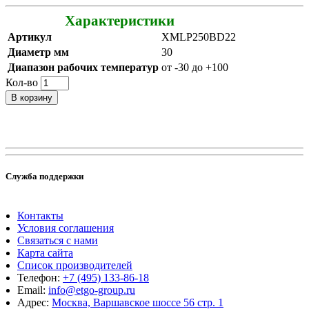
Характеристики
Артикул
XMLP250BD22
Диаметр мм
30
Диапазон рабочих температур
от -30 до +100
Кол-во
В корзину
Служба поддержки
Контакты
Условия соглашения
Связаться с нами
Карта сайта
Список производителей
Телефон:
+7 (495) 133-86-18
Email:
info@etgo-group.ru
Адрес:
Москва, Варшавское шоссе 56 стр. 1