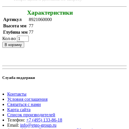
Характеристики
Артикул
8921060000
Высота мм
77
Глубина мм
77
Кол-во
В корзину
Служба поддержки
Контакты
Условия соглашения
Связаться с нами
Карта сайта
Список производителей
Телефон:
+7 (495) 133-86-18
Email:
info@etgo-group.ru