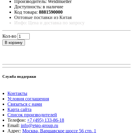
Производитель: Weidmueller
Доступность: в наличие
Код товара:
8881590000
Оптовые поставки из Китая
Инфо: Цена и доставка по запросу
Кол-во
В корзину
Служба поддержки
Контакты
Условия соглашения
Связаться с нами
Карта сайта
Список производителей
Телефон:
+7 (495) 133-86-18
Email:
info@etgo-group.ru
Адрес:
Москва, Варшавское шоссе 56 стр. 1