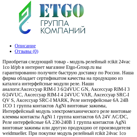
Описание
Отзывы (0)
Приобретая следующий товар - модуль релейный rcikit 24vac
1co ld/pb в интернет магазине Etgo-Group.ru вы
гарантированно получите быструю доставку по России. Наша
фирма обладает сертификатом качества на продукцию из
каталога интерфейсные модули реле. Наши
аналоги:Аксессуар RIM-I 3 6/24VUC GN, Аксессуар RIM-I 3
6/24VUC, Аксессуар RIM-I 4 24VUC VAR, Аксессуар SRC-I
QV S, Аксессуар SRC-I MARK, Реле интерфейсные 6А 24В
1СО 1 группа контактов AgNi винтовые зажимы,
Интерфейсный модуль электромеханического реле винтовые
клеммы контакты AgNi 1 группа контактов 6A 24V AC/DC,
Реле интерфейсные 6А 230-240В 1 группа контактов AgNi
винтовые зажимы или другую продукцию от производителя
weidmueller. При покупке модуль релейный rcikit 24vac 1co