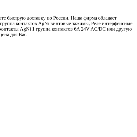
ите быструю доставку по России. Наша фирма обладает
 группа контактов AgNi винтовые зажимы, Реле интерфейсные
контакты AgNi 1 группа контактов 6A 24V AC/DC или другую
цена для Вас.