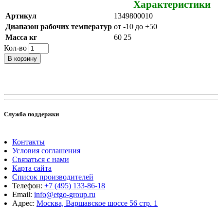
Характеристики
Артикул
1349800010
Диапазон рабочих температур
от -10 до +50
Масса кг
60 25
Кол-во
В корзину
Служба поддержки
Контакты
Условия соглашения
Связаться с нами
Карта сайта
Список производителей
Телефон:
+7 (495) 133-86-18
Email:
info@etgo-group.ru
Адрес:
Москва, Варшавское шоссе 56 стр. 1