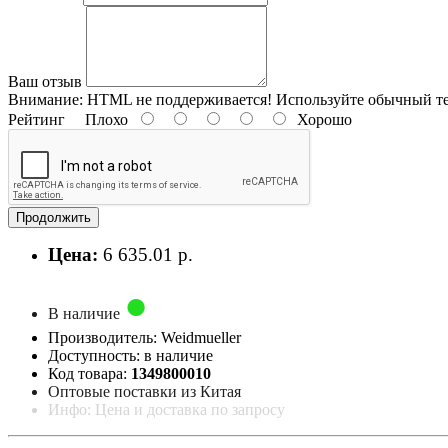
Ваш отзыв
Внимание:
HTML не поддерживается! Используйте обычный те
Рейтинг
Плохо
Хорошо
Продолжить
Цена:
6 635.01 р.
В наличие
Производитель: Weidmueller
Доступность: в наличие
Код товара:
1349800010
Оптовые поставки из Китая
Инфо: Цена и доставка по запросу