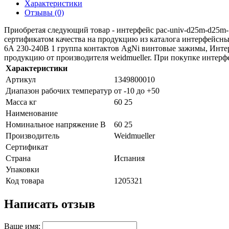
Характеристики
Отзывы (0)
Приобретая следующий товар - интерфейс pac-univ-d25m-d25m-
сертификатом качества на продукцию из каталога интерфейсн
6А 230-240В 1 группа контактов AgNi винтовые зажимы, Инте
продукцию от производителя weidmueller. При покупке интерфе
Характеристики
Артикул
1349800010
Диапазон рабочих температур
от -10 до +50
Масса кг
60 25
Наименование
Номинальное напряжение В
60 25
Производитель
Weidmueller
Сертификат
Страна
Испания
Упаковки
Код товара
1205321
Написать отзыв
Ваше имя: