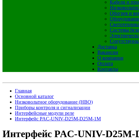
Кабели и про
Низковольтно
Обогрев и ве
Оборудовани
Светотехник
Системы без
Электрическ
Сопутствующ
Доставка
Вакансии
О компании
Оплата
Контакты
Главная
Основной каталог
Низковольтное оборудование (НВО)
Приборы контроля и сигнализации
Интерфейсные модули реле
Интерфейс PAC-UNIV-D25M-D25M-1M
Интерфейс PAC-UNIV-D25M