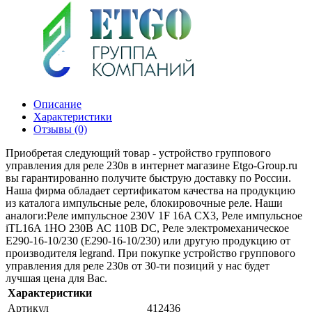
Описание
Характеристики
Отзывы (0)
Приобретая следующий товар - устройство группового
управления для реле 230в в интернет магазине Etgo-Group.ru
вы гарантированно получите быструю доставку по России.
Наша фирма обладает сертификатом качества на продукцию
из каталога импульсные реле, блокировочные реле. Наши
аналоги:Реле импульсное 230V 1F 16A CX3, Реле импульсное
iTL16A 1НО 230В АС 110В DC, Реле электромеханическое
E290-16-10/230 (E290-16-10/230) или другую продукцию от
производителя legrand. При покупке устройство группового
управления для реле 230в от 30-ти позиций у нас будет
лучшая цена для Вас.
Характеристики
Артикул
412436