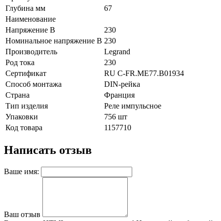
Глубина мм
67
Наименование
Напряжение В
230
Номинальное напряжение В
230
Производитель
Legrand
Род тока
230
Сертификат
RU C-FR.ME77.B01934
Способ монтажа
DIN-рейка
Страна
Франция
Тип изделия
Реле импульсное
Упаковки
756 шт
Код товара
1157710
Написать отзыв
Ваше имя:
Ваш отзыв