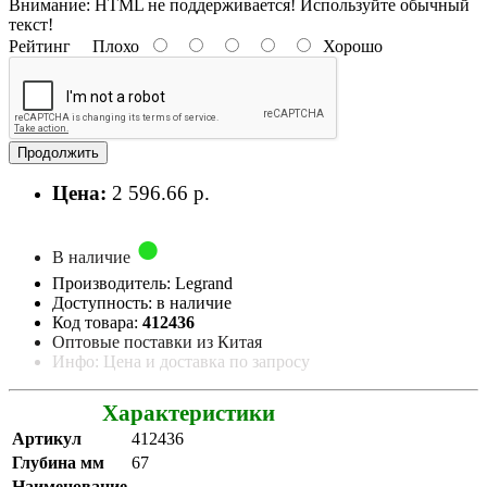
Внимание:
HTML не поддерживается! Используйте обычный
текст!
Рейтинг
Плохо
Хорошо
Продолжить
Цена:
2 596.66 р.
В наличие
Производитель: Legrand
Доступность: в наличие
Код товара:
412436
Оптовые поставки из Китая
Инфо: Цена и доставка по запросу
Характеристики
Артикул
412436
Глубина мм
67
Наименование