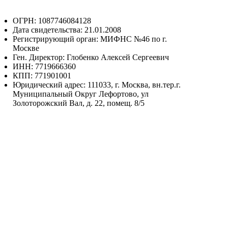
ОГРН: 1087746084128
Дата свидетельства: 21.01.2008
Регистрирующий орган: МИФНС №46 по г.
Москве
Ген. Директор: Глобенко Алексей Сергеевич
ИНН: 7719666360
КПП: 771901001
Юридический адрес: 111033, г. Москва, вн.тер.г.
Муниципальный Округ Лефортово, ул
Золоторожский Вал, д. 22, помещ. 8/5