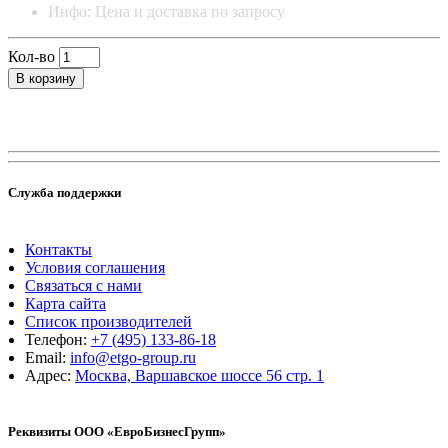
Инфо: Цена и доставка по запросу
Кол-во
В корзину
Служба поддержки
Контакты
Условия соглашения
Связаться с нами
Карта сайта
Список производителей
Телефон:
+7 (495) 133-86-18
Email:
info@etgo-group.ru
Адрес:
Москва, Варшавское шоссе 56 стр. 1
Реквизиты ООО «ЕвроБизнесГрупп»