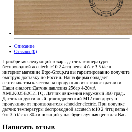
Описание
Отзывы (0)
Приобретая следующий товар - датчик температуры
беспроводной accutech tc10 2.4ггц nema 4 бат 3.5 t/tc в
интернет магазине Etgo-Group.ru вы гарантированно получите
быструю доставку по России. Наша фирма обладает
сертификатом качества на продукцию из каталога датчики.
Наши аналоги:Датчик давления 25бар 4-20мА
XMLK025B2C21TQ, Датчик движения наружный 360 град.,
Датчик индуктивный цилиндрический M12 или другую
продукцию от производителя schneider electric. При покупке
датчик температуры беспроводной accutech tc10 2.4ггц nema 4
бат 3.5 t/tc от 30-ти позиций у нас будет лучшая цена для Вас.
Написать отзыв