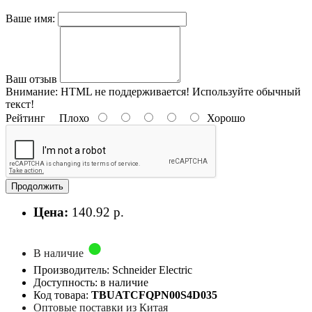
Ваше имя:
Ваш отзыв
Внимание:
HTML не поддерживается! Используйте обычный
текст!
Рейтинг
Плохо
Хорошо
Продолжить
Цена:
140.92 р.
В наличие
Производитель: Schneider Electric
Доступность: в наличие
Код товара:
TBUATCFQPN00S4D035
Оптовые поставки из Китая