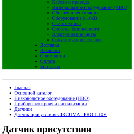
Кабели и провода
Низковольтное оборудование (НВО)
Обогрев и вентиляция
Оборудование 6-10кВ
Светотехника
Системы безопасности
Электрические щиты
Сопутствующие товары
Доставка
Вакансии
О компании
Оплата
Контакты
Главная
Основной каталог
Низковольтное оборудование (НВО)
Приборы контроля и сигнализации
Датчики
Датчик присутствия CIRCUMAT PRO 1-10V
Датчик присутствия