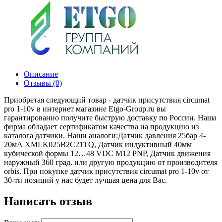
Описание
Отзывы (0)
Приобретая следующий товар - датчик присутствия circumat
pro 1-10v в интернет магазине Etgo-Group.ru вы
гарантированно получите быструю доставку по России. Наша
фирма обладает сертификатом качества на продукцию из
каталога датчики. Наши аналоги:Датчик давления 25бар 4-
20мА XMLK025B2C21TQ, Датчик индуктивный 40мм
кубической формы 12…48 VDC М12 PNP, Датчик движения
наружный 360 град. или другую продукцию от производителя
orbis. При покупке датчик присутствия circumat pro 1-10v от
30-ти позиций у нас будет лучшая цена для Вас.
Написать отзыв