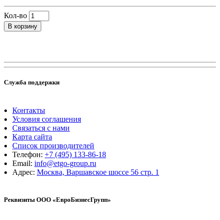
Кол-во
В корзину
Служба поддержки
Контакты
Условия соглашения
Связаться с нами
Карта сайта
Список производителей
Телефон:
+7 (495) 133-86-18
Email:
info@etgo-group.ru
Адрес:
Москва, Варшавское шоссе 56 стр. 1
Реквизиты ООО «ЕвроБизнесГрупп»