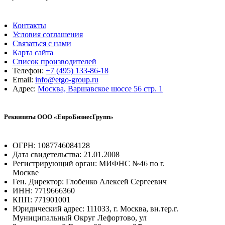
Контакты
Условия соглашения
Связаться с нами
Карта сайта
Список производителей
Телефон:
+7 (495) 133-86-18
Email:
info@etgo-group.ru
Адрес:
Москва, Варшавское шоссе 56 стр. 1
Реквизиты ООО «ЕвроБизнесГрупп»
ОГРН: 1087746084128
Дата свидетельства: 21.01.2008
Регистрирующий орган: МИФНС №46 по г.
Москве
Ген. Директор: Глобенко Алексей Сергеевич
ИНН: 7719666360
КПП: 771901001
Юридический адрес: 111033, г. Москва, вн.тер.г.
Муниципальный Округ Лефортово, ул