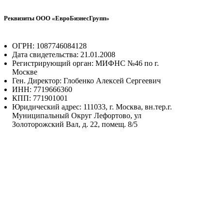
Реквизиты ООО «ЕвроБизнесГрупп»
ОГРН: 1087746084128
Дата свидетельства: 21.01.2008
Регистрирующий орган: МИФНС №46 по г.
Москве
Ген. Директор: Глобенко Алексей Сергеевич
ИНН: 7719666360
КПП: 771901001
Юридический адрес: 111033, г. Москва, вн.тер.г.
Муниципальный Округ Лефортово, ул
Золоторожский Вал, д. 22, помещ. 8/5