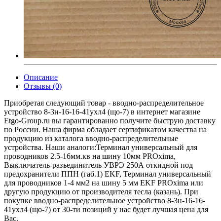
Описание
Отзывы (0)
Приобретая следующий товар - вводно-распределительное
устройство 8-3н-16-16-41ухл4 (що-7) в интернет магазине
Etgo-Group.ru вы гарантированно получите быструю доставку
по России. Наша фирма обладает сертификатом качества на
продукцию из каталога вводно-распределительные
устройства. Наши аналоги:Терминал универсальный для
проводников 2.5-16мм.кв на шину 10мм PROxima,
Выключатель-разъединитель УВРЭ 250А откидной под
предохранители ППН (габ.1) EKF, Терминал универсальный
для проводников 1-4 мм2 на шину 5 мм EKF PROxima или
другую продукцию от производителя тесла (казань). При
покупке вводно-распределительное устройство 8-3н-16-16-
41ухл4 (що-7) от 30-ти позиций у нас будет лучшая цена для
Вас.