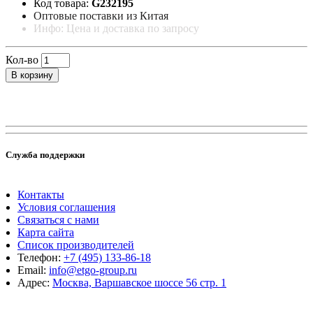
Код товара:
G232195
Оптовые поставки из Китая
Инфо: Цена и доставка по запросу
Кол-во
В корзину
Служба поддержки
Контакты
Условия соглашения
Связаться с нами
Карта сайта
Список производителей
Телефон:
+7 (495) 133-86-18
Email:
info@etgo-group.ru
Адрес:
Москва, Варшавское шоссе 56 стр. 1