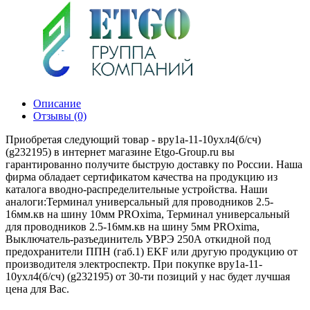
Описание
Отзывы (0)
Приобретая следующий товар - вру1а-11-10ухл4(б/сч)
(g232195) в интернет магазине Etgo-Group.ru вы
гарантированно получите быструю доставку по России. Наша
фирма обладает сертификатом качества на продукцию из
каталога вводно-распределительные устройства. Наши
аналоги:Терминал универсальный для проводников 2.5-
16мм.кв на шину 10мм PROxima, Терминал универсальный
для проводников 2.5-16мм.кв на шину 5мм PROxima,
Выключатель-разъединитель УВРЭ 250А откидной под
предохранители ППН (габ.1) EKF или другую продукцию от
производителя электроспектр. При покупке вру1а-11-
10ухл4(б/сч) (g232195) от 30-ти позиций у нас будет лучшая
цена для Вас.