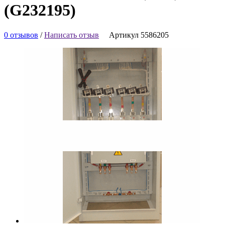
(G232195)
0 отзывов
/
Написать отзыв
Артикул 5586205