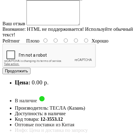
Ваш отзыв
Внимание:
HTML не поддерживается! Используйте обычный
текст!
Рейтинг
Плохо
Хорошо
Продолжить
Цена:
0.00 р.
В наличие
Производитель: ТЕСЛА (Казань)
Доступность: в наличие
Код товара:
12-3553.12
Оптовые поставки из Китая
Инфо: Цена и доставка по запросу