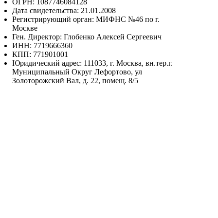
ОГРН: 1087746084128
Дата свидетельства: 21.01.2008
Регистрирующий орган: МИФНС №46 по г.
Москве
Ген. Директор: Глобенко Алексей Сергеевич
ИНН: 7719666360
КПП: 771901001
Юридический адрес: 111033, г. Москва, вн.тер.г.
Муниципальный Округ Лефортово, ул
Золоторожский Вал, д. 22, помещ. 8/5