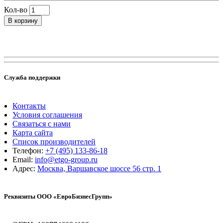
Кол-во
В корзину
Служба поддержки
Контакты
Условия соглашения
Связаться с нами
Карта сайта
Список производителей
Телефон:
+7 (495) 133-86-18
Email:
info@etgo-group.ru
Адрес:
Москва, Варшавское шоссе 56 стр. 1
Реквизиты ООО «ЕвроБизнесГрупп»