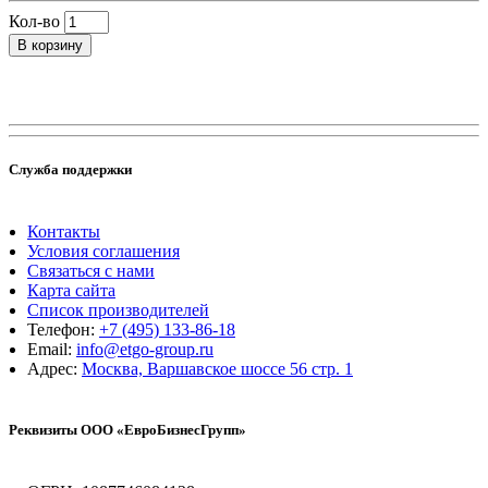
Кол-во
В корзину
Служба поддержки
Контакты
Условия соглашения
Связаться с нами
Карта сайта
Список производителей
Телефон:
+7 (495) 133-86-18
Email:
info@etgo-group.ru
Адрес:
Москва, Варшавское шоссе 56 стр. 1
Реквизиты ООО «ЕвроБизнесГрупп»