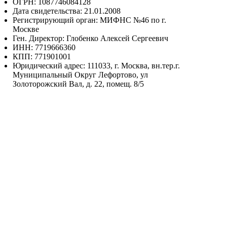
ОГРН: 1087746084128
Дата свидетельства: 21.01.2008
Регистрирующий орган: МИФНС №46 по г.
Москве
Ген. Директор: Глобенко Алексей Сергеевич
ИНН: 7719666360
КПП: 771901001
Юридический адрес: 111033, г. Москва, вн.тер.г.
Муниципальный Округ Лефортово, ул
Золоторожский Вал, д. 22, помещ. 8/5