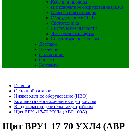
Кабели и провода
Низковольтное оборудование (НВО)
Обогрев и вентиляция
Оборудование 6-10кВ
Светотехника
Системы безопасности
Электрические щиты
Сопутствующие товары
Доставка
Вакансии
О компании
Оплата
Контакты
Главная
Основной каталог
Низковольтное оборудование (НВО)
Комплектные низковольтные устройства
Вводно-распределительные устройства
Щит ВРУ1-17-70 УХЛ4 (АВР 100А)
Щит ВРУ1-17-70 УХЛ4 (АВР