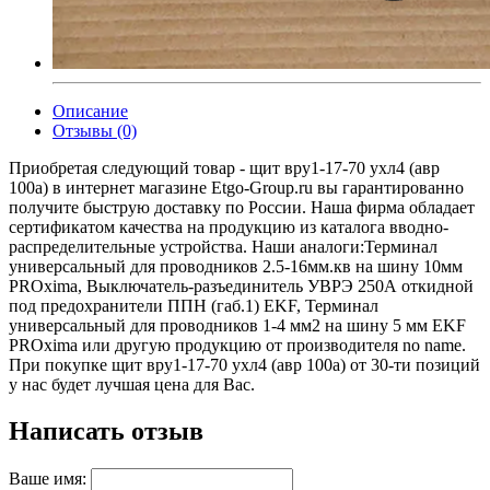
Описание
Отзывы (0)
Приобретая следующий товар - щит вру1-17-70 ухл4 (авр
100а) в интернет магазине Etgo-Group.ru вы гарантированно
получите быструю доставку по России. Наша фирма обладает
сертификатом качества на продукцию из каталога вводно-
распределительные устройства. Наши аналоги:Терминал
универсальный для проводников 2.5-16мм.кв на шину 10мм
PROxima, Выключатель-разъединитель УВРЭ 250А откидной
под предохранители ППН (габ.1) EKF, Терминал
универсальный для проводников 1-4 мм2 на шину 5 мм EKF
PROxima или другую продукцию от производителя no name.
При покупке щит вру1-17-70 ухл4 (авр 100а) от 30-ти позиций
у нас будет лучшая цена для Вас.
Написать отзыв
Ваше имя: