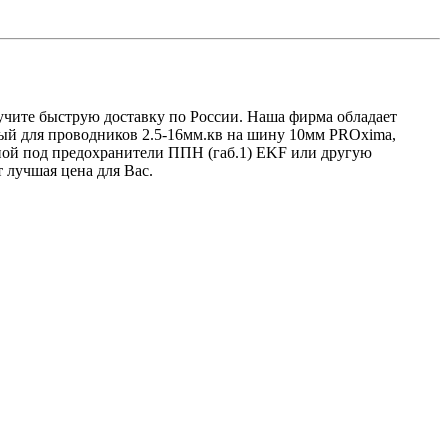
лучите быструю доставку по России. Наша фирма обладает
ный для проводников 2.5-16мм.кв на шину 10мм PROxima,
ой под предохранители ППН (габ.1) EKF или другую
 лучшая цена для Вас.