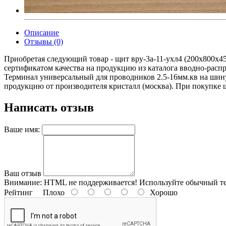
Описание
Отзывы (0)
Приобретая следующий товар - щит вру-3а-11-ухл4 (200х800х4
сертификатом качества на продукцию из каталога вводно-рас
Терминал универсальный для проводников 2.5-16мм.кв на ши
продукцию от производителя кристалл (москва). При покупке щи
Написать отзыв
Ваше имя:
Ваш отзыв
Внимание:
HTML не поддерживается! Используйте обычный те
Рейтинг
Плохо
Хорошо