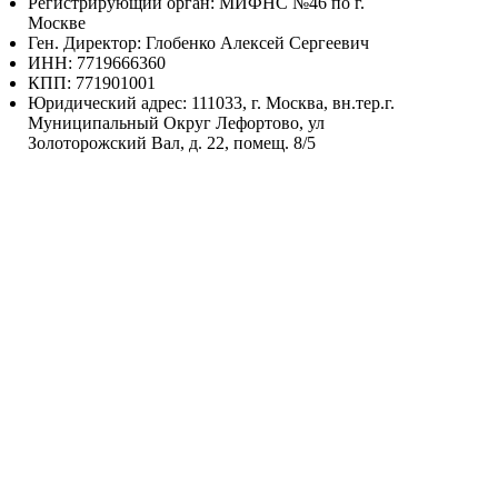
Регистрирующий орган: МИФНС №46 по г.
Москве
Ген. Директор: Глобенко Алексей Сергеевич
ИНН: 7719666360
КПП: 771901001
Юридический адрес: 111033, г. Москва, вн.тер.г.
Муниципальный Округ Лефортово, ул
Золоторожский Вал, д. 22, помещ. 8/5