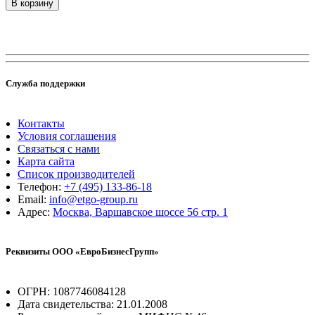
В корзину
Служба поддержки
Контакты
Условия соглашения
Связаться с нами
Карта сайта
Список производителей
Телефон:
+7 (495) 133-86-18
Email:
info@etgo-group.ru
Адрес:
Москва, Варшавское шоссе 56 стр. 1
Реквизиты ООО «ЕвроБизнесГрупп»
ОГРН: 1087746084128
Дата свидетельства: 21.01.2008