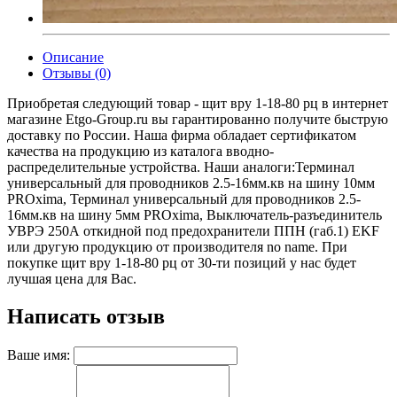
Описание
Отзывы (0)
Приобретая следующий товар - щит вру 1-18-80 рц в интернет
магазине Etgo-Group.ru вы гарантированно получите быструю
доставку по России. Наша фирма обладает сертификатом
качества на продукцию из каталога вводно-
распределительные устройства. Наши аналоги:Терминал
универсальный для проводников 2.5-16мм.кв на шину 10мм
PROxima, Терминал универсальный для проводников 2.5-
16мм.кв на шину 5мм PROxima, Выключатель-разъединитель
УВРЭ 250А откидной под предохранители ППН (габ.1) EKF
или другую продукцию от производителя no name. При
покупке щит вру 1-18-80 рц от 30-ти позиций у нас будет
лучшая цена для Вас.
Написать отзыв
Ваше имя: