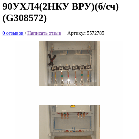
90УХЛ4(2НКУ ВРУ)(б/сч)
(G308572)
0 отзывов
/
Написать отзыв
Артикул 5572785