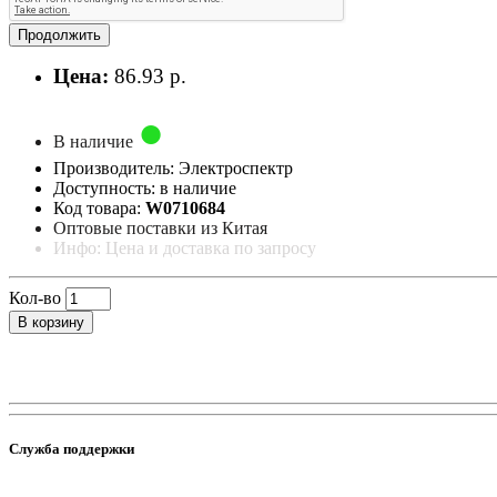
Продолжить
Цена:
86.93 р.
В наличие
Производитель: Электроспектр
Доступность: в наличие
Код товара:
W0710684
Оптовые поставки из Китая
Инфо: Цена и доставка по запросу
Кол-во
В корзину
Служба поддержки