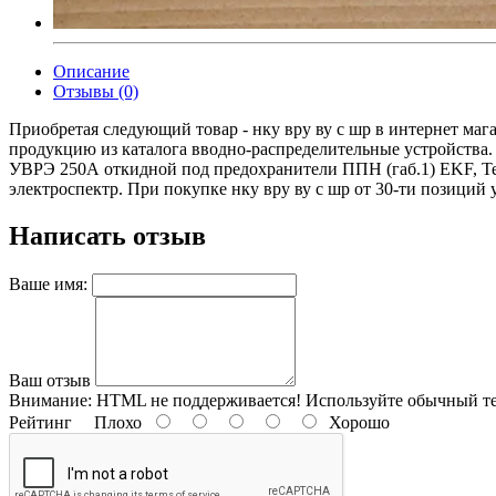
Описание
Отзывы (0)
Приобретая следующий товар - нку вру ву с шр в интернет маг
продукцию из каталога вводно-распределительные устройства
УВРЭ 250А откидной под предохранители ППН (габ.1) EKF, Т
электроспектр. При покупке нку вру ву с шр от 30-ти позиций у
Написать отзыв
Ваше имя:
Ваш отзыв
Внимание:
HTML не поддерживается! Используйте обычный те
Рейтинг
Плохо
Хорошо