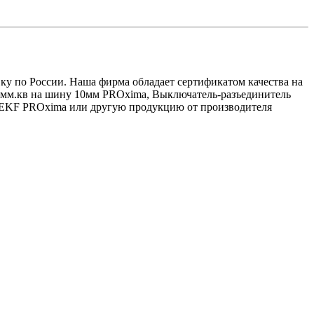
вку по России. Наша фирма обладает сертификатом качества на
16мм.кв на шину 10мм PROxima, Выключатель-разъединитель
 EKF PROxima или другую продукцию от производителя