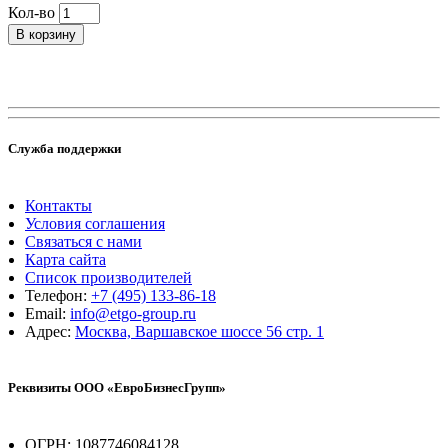
Кол-во
В корзину
Служба поддержки
Контакты
Условия соглашения
Связаться с нами
Карта сайта
Список производителей
Телефон:
+7 (495) 133-86-18
Email:
info@etgo-group.ru
Адрес:
Москва, Варшавское шоссе 56 стр. 1
Реквизиты ООО «ЕвроБизнесГрупп»
ОГРН: 1087746084128