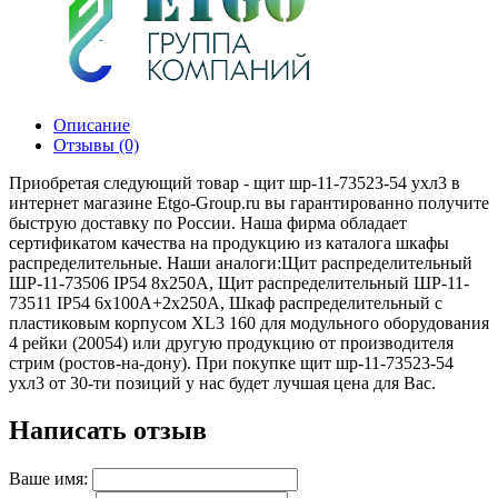
Описание
Отзывы (0)
Приобретая следующий товар - щит шр-11-73523-54 ухл3 в
интернет магазине Etgo-Group.ru вы гарантированно получите
быструю доставку по России. Наша фирма обладает
сертификатом качества на продукцию из каталога шкафы
распределительные. Наши аналоги:Щит распределительный
ШР-11-73506 IP54 8х250А, Щит распределительный ШР-11-
73511 IP54 6х100А+2х250А, Шкаф распределительный с
пластиковым корпусом XL3 160 для модульного оборудования
4 рейки (20054) или другую продукцию от производителя
стрим (ростов-на-дону). При покупке щит шр-11-73523-54
ухл3 от 30-ти позиций у нас будет лучшая цена для Вас.
Написать отзыв
Ваше имя: