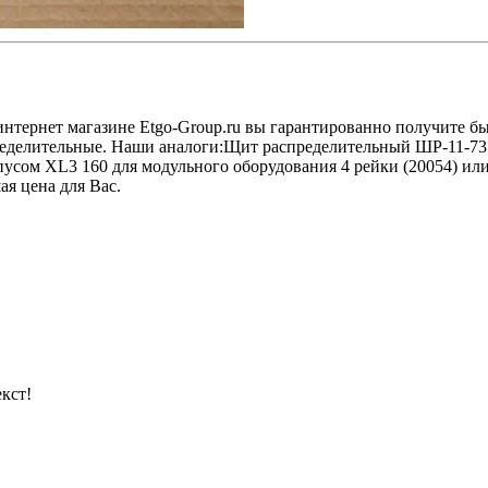
нтернет магазине Etgo-Group.ru вы гарантированно получите б
ределительные. Наши аналоги:Щит распределительный ШР-11-73
сом XL3 160 для модульного оборудования 4 рейки (20054) или
ая цена для Вас.
кст!