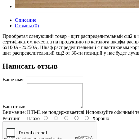
Описание
Отзывы (0)
Приобретая следующий товар - щит распределительный сщ2 в и
сертификатом качества на продукцию из каталога шкафы расп
6х100А+2х250А, Шкаф распределительный с пластиковым корпу
щит распределительный сщ2 от 30-ти позиций у нас будет лучш
Написать отзыв
Ваше имя:
Ваш отзыв
Внимание:
HTML не поддерживается! Используйте обычный те
Рейтинг
Плохо
Хорошо