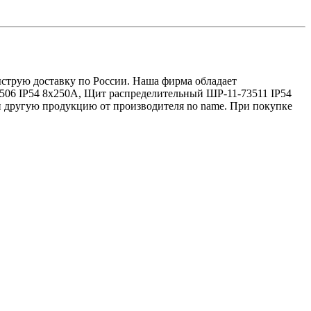
ыструю доставку по России. Наша фирма обладает
506 IP54 8х250А, Щит распределительный ШР-11-73511 IP54
 другую продукцию от производителя no name. При покупке