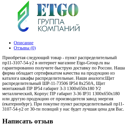
Описание
Отзывы (0)
Приобретая следующий товар - пункт распределительный
пр11-3107-54-у2 в интернет магазине Etgo-Group.ru вы
гарантированно получите быструю доставку по России. Наша
фирма обладает сертификатом качества на продукцию из
каталога шкафы распределительные. Наши аналоги:Щит
распределительный ШР-11-73506 IP54 8х250А, Щит
монтажный ПР IP54 габарит 3-3 1300х650х180 У2
металлический, Корпус ПР габарит 3-36 IP31 1300х650х180
или другую продукцию от производителя завод энергия
(екатеринбург). При покупке пункт распределительный пр11-
3107-54-у2 от 30-ти позиций у нас будет лучшая цена для Вас.
Написать отзыв