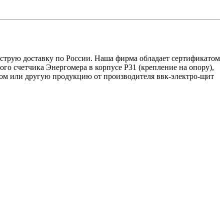
ыструю доставку по России. Наша фирма обладает сертификатом
го счетчика Энергомера в корпусе Р31 (крепление на опору),
м или другую продукцию от производителя ввк-электро-щит