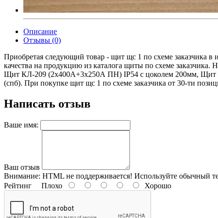
Описание
Отзывы (0)
Приобретая следующий товар - щит щс 1 по схеме заказчика в
качества на продукцию из каталога щиты по схеме заказчика. 
Щит КЛ-209 (2х400А+3х250А ПН) IP54 с цоколем 200мм, Щит 
(спб). При покупке щит щс 1 по схеме заказчика от 30-ти позиц
Написать отзыв
Ваше имя:
Ваш отзыв
Внимание:
HTML не поддерживается! Используйте обычный те
Рейтинг
Плохо
Хорошо