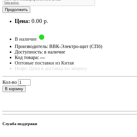
Продолжить
Цена:
0.00 р.
В наличие
Производитель: ВВК-Электро-щит (СПб)
Доступность: в наличие
Код товара:
—
Оптовые поставки из Китая
Инфо: Цена и доставка по запросу
Кол-во
В корзину
Служба поддержки