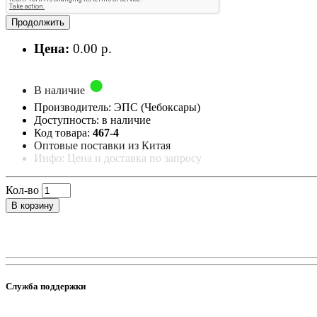
Продолжить
Цена:
0.00 р.
В наличие
Производитель: ЭПС (Чебоксары)
Доступность: в наличие
Код товара:
467-4
Оптовые поставки из Китая
Инфо: Цена и доставка по запросу
Кол-во
В корзину
Служба поддержки