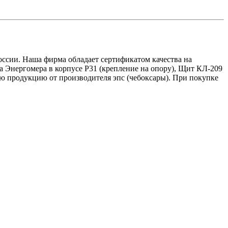
оссии. Наша фирма обладает сертификатом качества на
а Энергомера в корпусе Р31 (крепление на опору), Щит КЛ-209
 продукцию от производителя эпс (чебоксары). При покупке