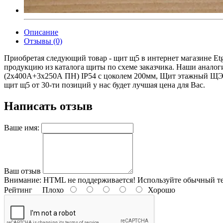
Описание
Отзывы (0)
Приобретая следующий товар - щит щ5 в интернет магазине Et
продукцию из каталога щиты по схеме заказчика. Наши аналог
(2х400А+3х250А ПН) IP54 с цоколем 200мм, Щит этажный ЩЭ 1
щит щ5 от 30-ти позиций у нас будет лучшая цена для Вас.
Написать отзыв
Ваше имя:
Ваш отзыв
Внимание:
HTML не поддерживается! Используйте обычный те
Рейтинг
Плохо
Хорошо