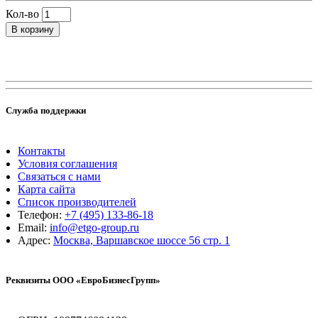
Кол-во
В корзину
Служба поддержки
Контакты
Условия соглашения
Связаться с нами
Карта сайта
Список производителей
Телефон:
+7 (495) 133-86-18
Email:
info@etgo-group.ru
Адрес:
Москва, Варшавское шоссе 56 стр. 1
Реквизиты ООО «ЕвроБизнесГрупп»