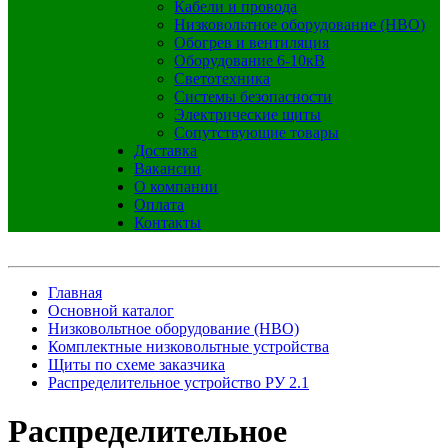
Кабели и провода
Низковольтное оборудование (НВО)
Обогрев и вентиляция
Оборудование 6-10кВ
Светотехника
Системы безопасности
Электрические щиты
Сопутствующие товары
Доставка
Вакансии
О компании
Оплата
Контакты
Главная
Основной каталог
Низковольтное оборудование (НВО)
Комплектные низковольтные устройства
Щиты по схеме заказчика
Распределительное устройство РУ 2.1
Распределительное