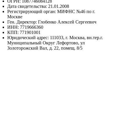
ОГРН: 1087746084128
Дата свидетельства: 21.01.2008
Регистрирующий орган: МИФНС №46 по г.
Москве
Ген. Директор: Глобенко Алексей Сергеевич
ИНН: 7719666360
КПП: 771901001
Юридический адрес: 111033, г. Москва, вн.тер.г.
Муниципальный Округ Лефортово, ул
Золоторожский Вал, д. 22, помещ. 8/5