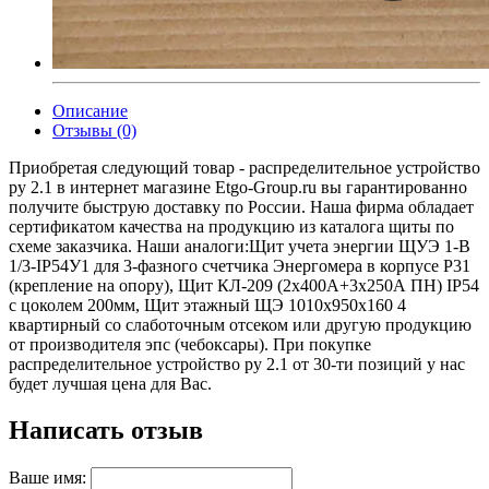
Описание
Отзывы (0)
Приобретая следующий товар - распределительное устройство
ру 2.1 в интернет магазине Etgo-Group.ru вы гарантированно
получите быструю доставку по России. Наша фирма обладает
сертификатом качества на продукцию из каталога щиты по
схеме заказчика. Наши аналоги:Щит учета энергии ЩУЭ 1-В
1/3-IP54У1 для 3-фазного счетчика Энергомера в корпусе Р31
(крепление на опору), Щит КЛ-209 (2х400А+3х250А ПН) IP54
с цоколем 200мм, Щит этажный ЩЭ 1010х950х160 4
квартирный со слаботочным отсеком или другую продукцию
от производителя эпс (чебоксары). При покупке
распределительное устройство ру 2.1 от 30-ти позиций у нас
будет лучшая цена для Вас.
Написать отзыв
Ваше имя: