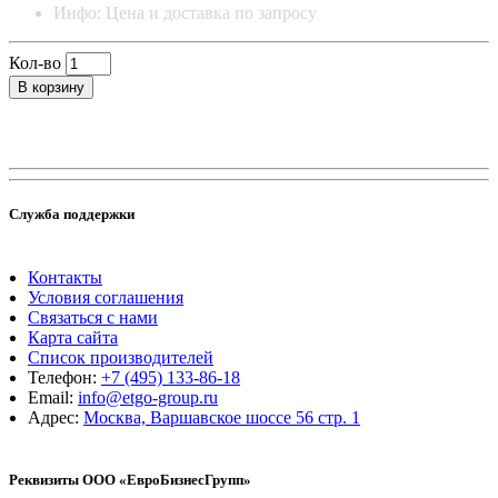
Инфо: Цена и доставка по запросу
Кол-во
В корзину
Служба поддержки
Контакты
Условия соглашения
Связаться с нами
Карта сайта
Список производителей
Телефон:
+7 (495) 133-86-18
Email:
info@etgo-group.ru
Адрес:
Москва, Варшавское шоссе 56 стр. 1
Реквизиты ООО «ЕвроБизнесГрупп»