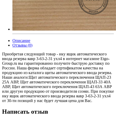
Описание
Отзывы (0)
Приобретая следующий товар - нку ящик автоматического
ввода резерва яавр 3-63-2-31 ухл4 в интернет магазине Etgo-
Group.ru вы гарантированно получите быструю доставку по
России. Наша фирма обладает сертификатом качества на
продукцию из каталога щиты автоматического ввода резерва.
Наши аналоги:Щит автоматического переключения ЩАП-23
25А АВР, Щит автоматического переключения ЩАП-33 40А
АВР, Щит автоматического переключения ЩАП-43 63А АВР
или другую продукцию от производителя соэми. При покупке
нку ящик автоматического ввода резерва яавр 3-63-2-31 ухл4
от 30-ти позиций у нас будет лучшая цена для Вас.
Написать отзыв