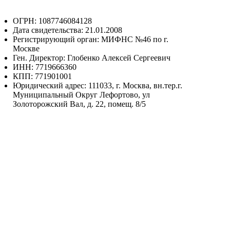
ОГРН: 1087746084128
Дата свидетельства: 21.01.2008
Регистрирующий орган: МИФНС №46 по г.
Москве
Ген. Директор: Глобенко Алексей Сергеевич
ИНН: 7719666360
КПП: 771901001
Юридический адрес: 111033, г. Москва, вн.тер.г.
Муниципальный Округ Лефортово, ул
Золоторожский Вал, д. 22, помещ. 8/5