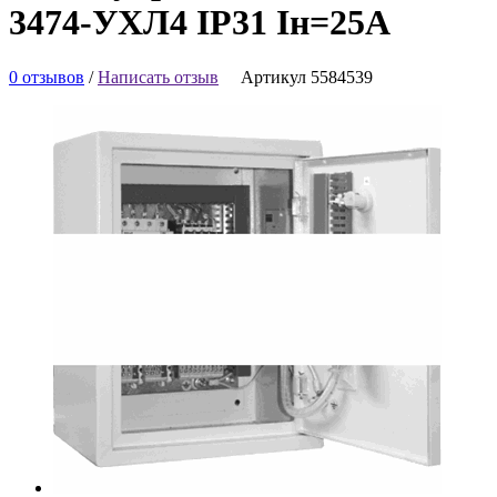
3474-УХЛ4 IP31 Iн=25А
0 отзывов
/
Написать отзыв
Артикул 5584539