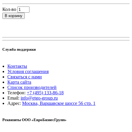
Кол-во
В корзину
Служба поддержки
Контакты
Условия соглашения
Связаться с нами
Карта сайта
Список производителей
Телефон:
+7 (495) 133-86-18
Email:
info@etgo-group.ru
Адрес:
Москва, Варшавское шоссе 56 стр. 1
Реквизиты ООО «ЕвроБизнесГрупп»