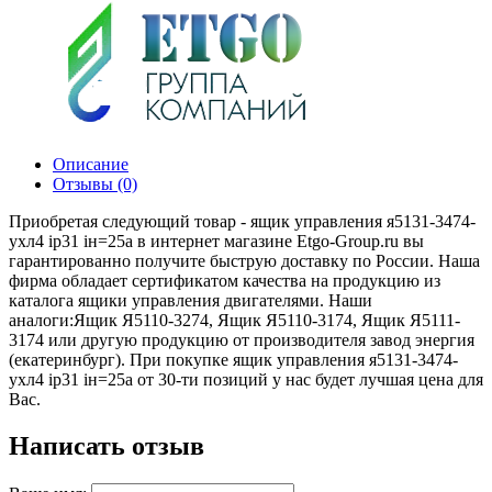
Описание
Отзывы (0)
Приобретая следующий товар - ящик управления я5131-3474-
ухл4 ip31 iн=25а в интернет магазине Etgo-Group.ru вы
гарантированно получите быструю доставку по России. Наша
фирма обладает сертификатом качества на продукцию из
каталога ящики управления двигателями. Наши
аналоги:Ящик Я5110-3274, Ящик Я5110-3174, Ящик Я5111-
3174 или другую продукцию от производителя завод энергия
(екатеринбург). При покупке ящик управления я5131-3474-
ухл4 ip31 iн=25а от 30-ти позиций у нас будет лучшая цена для
Вас.
Написать отзыв