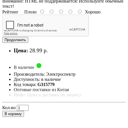
Внимание:
HTML не поддерживается! Используйте обычный
текст!
Рейтинг
Плохо
Хорошо
Продолжить
Цена:
28.99 р.
В наличие
Производитель: Электроспектр
Доступность: в наличие
Код товара:
G315779
Оптовые поставки из Китая
Инфо: Цена и доставка по запросу
Кол-во
В корзину