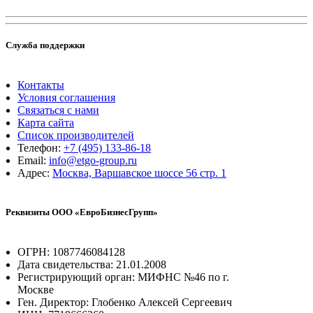
Служба поддержки
Контакты
Условия соглашения
Связаться с нами
Карта сайта
Список производителей
Телефон:
+7 (495) 133-86-18
Email:
info@etgo-group.ru
Адрес:
Москва, Варшавское шоссе 56 стр. 1
Реквизиты ООО «ЕвроБизнесГрупп»
ОГРН: 1087746084128
Дата свидетельства: 21.01.2008
Регистрирующий орган: МИФНС №46 по г.
Москве
Ген. Директор: Глобенко Алексей Сергеевич