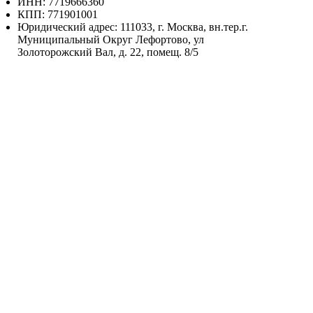
ИНН: 7719666360
КПП: 771901001
Юридический адрес: 111033, г. Москва, вн.тер.г.
Муниципальный Округ Лефортово, ул
Золоторожский Вал, д. 22, помещ. 8/5