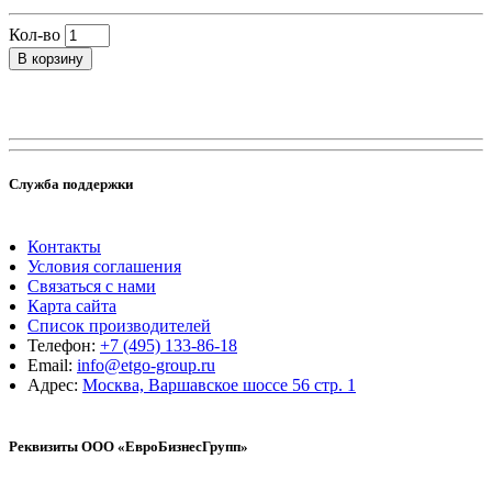
Кол-во
В корзину
Служба поддержки
Контакты
Условия соглашения
Связаться с нами
Карта сайта
Список производителей
Телефон:
+7 (495) 133-86-18
Email:
info@etgo-group.ru
Адрес:
Москва, Варшавское шоссе 56 стр. 1
Реквизиты ООО «ЕвроБизнесГрупп»