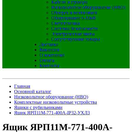
Кабели и провода
Низковольтное оборудование (НВО)
Обогрев и вентиляция
Оборудование 6-10кВ
Светотехника
Системы безопасности
Электрические щиты
Сопутствующие товары
Доставка
Вакансии
О компании
Оплата
Контакты
Главная
Основной каталог
Низковольтное оборудование (НВО)
Комплектные низковольтные устройства
Ящики с рубильниками
Ящик ЯРП11М-771-400А-IP32-УХЛ3
Ящик ЯРП11М-771-400А-