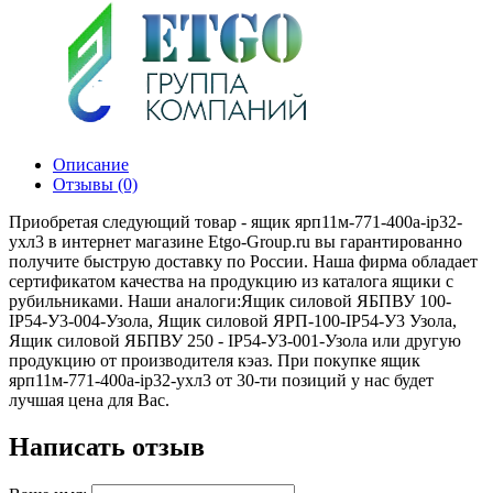
Описание
Отзывы (0)
Приобретая следующий товар - ящик ярп11м-771-400а-ip32-
ухл3 в интернет магазине Etgo-Group.ru вы гарантированно
получите быструю доставку по России. Наша фирма обладает
сертификатом качества на продукцию из каталога ящики с
рубильниками. Наши аналоги:Ящик силовой ЯБПВУ 100-
IP54-У3-004-Узола, Ящик силовой ЯРП-100-IP54-У3 Узола,
Ящик силовой ЯБПВУ 250 - IP54-УЗ-001-Узола или другую
продукцию от производителя кэаз. При покупке ящик
ярп11м-771-400а-ip32-ухл3 от 30-ти позиций у нас будет
лучшая цена для Вас.
Написать отзыв